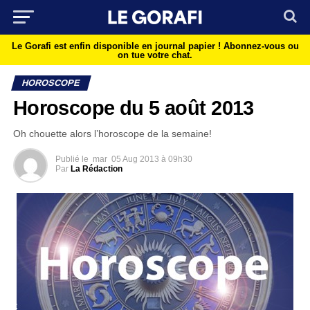
Le Gorafi est enfin disponible en journal papier !
Abonnez-vous ou
on tue votre chat.
HOROSCOPE
Horoscope du 5 août 2013
Oh chouette alors l’horoscope de la semaine!
Publié le
mar
05 Aug 2013 à 09h30
Par
La Rédaction