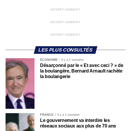
ADVERTISEMENT
ADVERTISEMENT
ADVERTISEMENT
LES PLUS CONSULTÉS
ECONOMIE
Il y a 1 semaine
Désarçonné par le « Et avec ceci ? » de
la boulangère, Bernard Arnault rachète
la boulangerie
FRANCE
Il y a 1 semaine
Le gouvernement va interdire les
réseaux sociaux aux plus de 70 ans