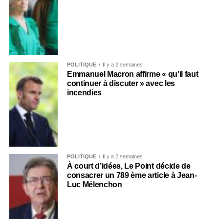
POLITIQUE
Il y a 2 semaines
Emmanuel Macron affirme « qu’il faut
continuer à discuter » avec les
incendies
POLITIQUE
Il y a 2 semaines
À court d’idées, Le Point décide de
consacrer un 789 ème article à Jean-
Luc Mélenchon