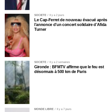
SOCIÉTÉ
Il y a 2 jours
Le Cap-Ferret de nouveau évacué après
l’annonce d’un concert solidaire d’Afida
Turner
SOCIÉTÉ
Il y a 2 semaines
Gironde : BFMTV affirme que le feu est
désormais à 500 km de Paris
MONDE LIBRE
Il y a 7 jours