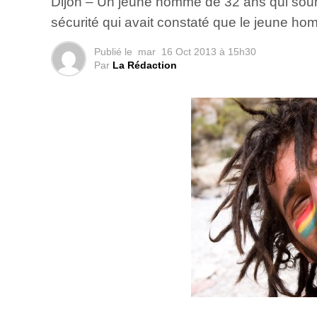
Dijon – Un jeune homme de 32 ans qui souha
sécurité qui avait constaté que le jeune 
Publié le
mar
16 Oct 2013 à 15h30
Par
La Rédaction