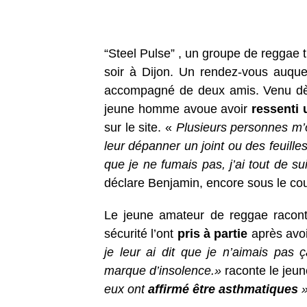
“Steel Pulse” , un groupe de reggae 
soir à Dijon. Un rendez-vous auque
accompagné de deux amis. Venu dès 
jeune homme avoue avoir
ressenti 
sur le site. «
Plusieurs personnes m’
leur dépanner un joint ou des feuilles
que je ne fumais pas, j’ai tout de s
déclare Benjamin, encore sous le cou
Le jeune amateur de reggae racon
sécurité l’ont
pris à partie
après avoi
je leur ai dit que je n’aimais pa
marque d’insolence.
»
raconte le je
eux ont
affirmé être asthmatiques