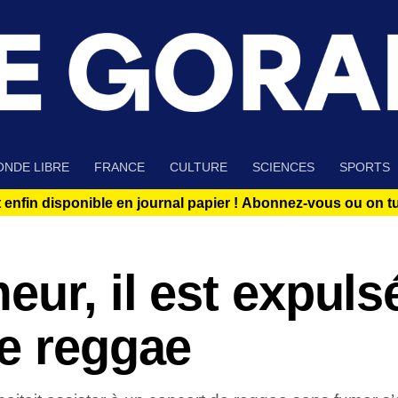
NDE LIBRE
FRANCE
CULTURE
SCIENCES
SPORTS
 enfin disponible en journal papier !
Abonnez-vous ou on tue
eur, il est expuls
de reggae