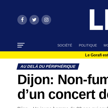
SOCIÉTÉ
POLITIQUE
MO
Le Gorafi est
AU DELÀ DU PÉRIPHÉRIQUE
Dijon: Non-fum
d’un concert 