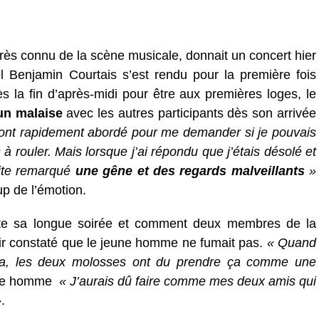
très connu de la scène musicale, donnait un concert hier
l Benjamin Courtais s’est rendu pour la première fois
la fin d’après-midi pour être aux premières loges, le
un malaise
avec les autres participants dès son arrivée
ont rapidement abordé pour me demander si je pouvais
 à rouler. Mais lorsque j’ai répondu que j’étais désolé et
uite remarqué
une gêne et des regards malveillants
»
p de l’émotion.
te sa longue soirée et comment deux membres de la
r constaté que le jeune homme ne fumait pas.
« Quand
s ça, les deux molosses ont du prendre ça comme une
une homme
«
J’aurais dû faire comme mes deux amis qui
»
.