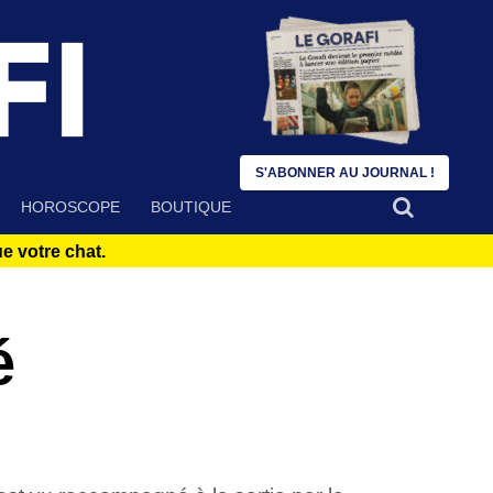
S'ABONNER AU JOURNAL !
HOROSCOPE
BOUTIQUE
 votre chat.
é