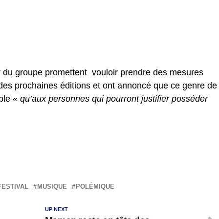
er du groupe promettent vouloir prendre des mesures
des prochaines éditions et ont annoncé que ce genre de
ible
« qu’aux personnes qui pourront justifier posséder
FESTIVAL
MUSIQUE
POLÉMIQUE
UP NEXT