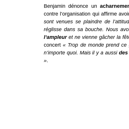
Benjamin dénonce un
acharnemen
contre l’organisation qui affirme avo
sont venues se plaindre de l’attit
réglisse dans sa bouche. Nous avon
l’ampleur
et ne vienne gâcher la fêt
concert
« Trop de monde prend ce 
n’importe quoi. Mais il y a aussi
des 
»
.