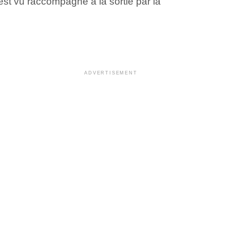
st vu raccompagné à la sortie par la
ADVERTISEMENT