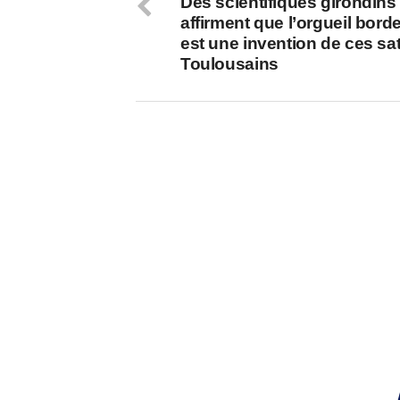
Des scientifiques girondins
affirment que l’orgueil borde
est une invention de ces sa
Toulousains