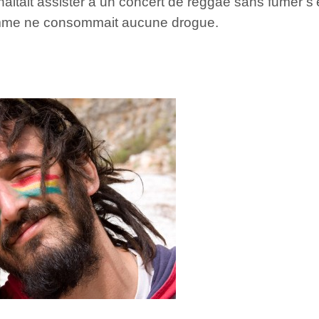
itait assister à un concert de reggae sans fumer s’e
homme ne consommait aucune drogue.