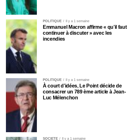
POLITIQUE
Il y a 1 semaine
Emmanuel Macron affirme « qu’il faut
continuer à discuter » avec les
incendies
POLITIQUE
Il y a 1 semaine
À court d’idées, Le Point décide de
consacrer un 789 ème article à Jean-
Luc Mélenchon
SOCIÉTÉ
Il y a 1 semaine