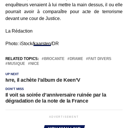
enquêteurs venaient à lui mettre la main dessus, il ou elle
pourrait avoir à comparaître pour acte de terrorisme
devant une cour de Justice.
La Rédaction
Photo: iStock/
kaarsten
/DR
RELATED TOPICS:
BROCANTE
DRAME
FAIT DIVERS
MUSIQUE
NICE
UP NEXT
Ivre, il achète l’album de Keen’V
DON'T MISS
Il voit sa soirée d’anniversaire ruinée par la
dégradation de la note de la France
ADVERTISEMENT