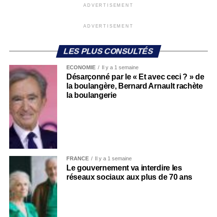
ADVERTISEMENT
ADVERTISEMENT
LES PLUS CONSULTÉS
ECONOMIE
Il y a 1 semaine
Désarçonné par le « Et avec ceci ? » de
la boulangère, Bernard Arnault rachète
la boulangerie
FRANCE
Il y a 1 semaine
Le gouvernement va interdire les
réseaux sociaux aux plus de 70 ans