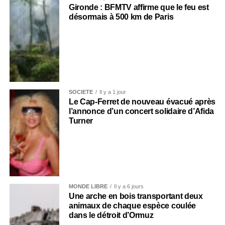
Gironde : BFMTV affirme que le feu est
désormais à 500 km de Paris
SOCIÉTÉ
Il y a 1 jour
Le Cap-Ferret de nouveau évacué après
l’annonce d’un concert solidaire d’Afida
Turner
MONDE LIBRE
Il y a 6 jours
Une arche en bois transportant deux
animaux de chaque espèce coulée
dans le détroit d’Ormuz