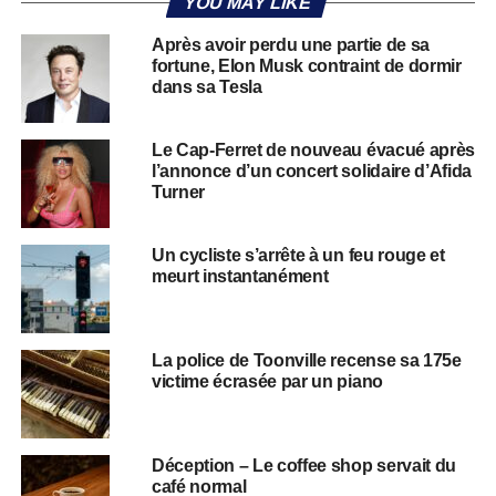
YOU MAY LIKE
Après avoir perdu une partie de sa
fortune, Elon Musk contraint de dormir
dans sa Tesla
Le Cap-Ferret de nouveau évacué après
l’annonce d’un concert solidaire d’Afida
Turner
Un cycliste s’arrête à un feu rouge et
meurt instantanément
La police de Toonville recense sa 175e
victime écrasée par un piano
Déception – Le coffee shop servait du
café normal