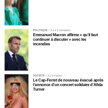
POLITIQUE
Il y a 2 semaines
Emmanuel Macron affirme « qu’il faut
continuer à discuter » avec les
incendies
SOCIÉTÉ
Il y a 4 jours
Le Cap-Ferret de nouveau évacué après
l’annonce d’un concert solidaire d’Afida
Turner