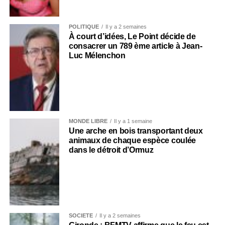
POLITIQUE
Il y a 2 semaines
À court d’idées, Le Point décide de
consacrer un 789 ème article à Jean-
Luc Mélenchon
MONDE LIBRE
Il y a 1 semaine
Une arche en bois transportant deux
animaux de chaque espèce coulée
dans le détroit d’Ormuz
SOCIÉTÉ
Il y a 2 semaines