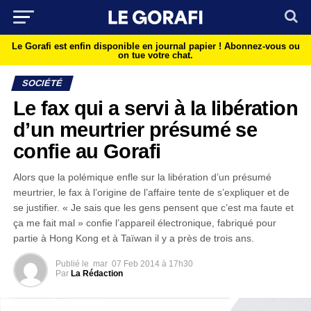
Le Gorafi est enfin disponible en journal papier !
Abonnez-vous ou
on tue votre chat.
SOCIÉTÉ
Le fax qui a servi à la libération
d’un meurtrier présumé se
confie au Gorafi
Alors que la polémique enfle sur la libération d’un présumé
meurtrier, le fax à l’origine de l’affaire tente de s’expliquer et de
se justifier. « Je sais que les gens pensent que c’est ma faute et
ça me fait mal » confie l’appareil électronique, fabriqué pour
partie à Hong Kong et à Taïwan il y a près de trois ans.
Publié le
mar
07 Feb 2014 à 17h30
Par
La Rédaction