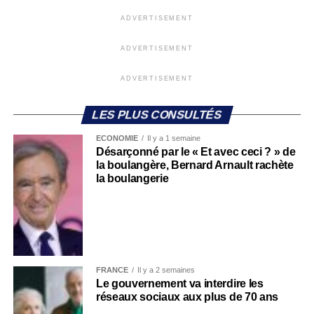
ADVERTISEMENT
ADVERTISEMENT
ADVERTISEMENT
LES PLUS CONSULTÉS
ECONOMIE
Il y a 1 semaine
Désarçonné par le « Et avec ceci ? » de
la boulangère, Bernard Arnault rachète
la boulangerie
FRANCE
Il y a 2 semaines
Le gouvernement va interdire les
réseaux sociaux aux plus de 70 ans