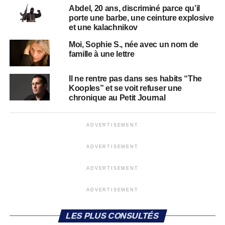
Abdel, 20 ans, discriminé parce qu’il
porte une barbe, une ceinture explosive
et une kalachnikov
Moi, Sophie S., née avec un nom de
famille à une lettre
Il ne rentre pas dans ses habits “The
Kooples” et se voit refuser une
chronique au Petit Journal
ADVERTISEMENT
ADVERTISEMENT
ADVERTISEMENT
ADVERTISEMENT
LES PLUS CONSULTÉS