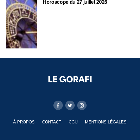
Horoscope du 27 juillet 2026
À PROPOS
CONTACT
CGU
MENTIONS LÉGALES