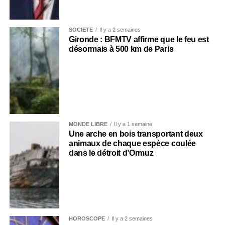
SOCIÉTÉ
Il y a 2 semaines
Gironde : BFMTV affirme que le feu est
désormais à 500 km de Paris
MONDE LIBRE
Il y a 1 semaine
Une arche en bois transportant deux
animaux de chaque espèce coulée
dans le détroit d’Ormuz
HOROSCOPE
Il y a 2 semaines