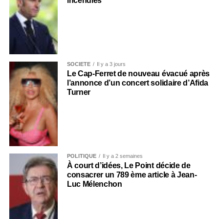
incendies
SOCIÉTÉ
Il y a 3 jours
Le Cap-Ferret de nouveau évacué après
l’annonce d’un concert solidaire d’Afida
Turner
POLITIQUE
Il y a 2 semaines
À court d’idées, Le Point décide de
consacrer un 789 ème article à Jean-
Luc Mélenchon