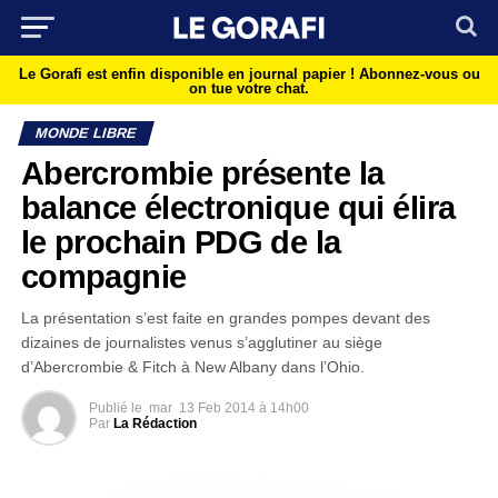
Le Gorafi est enfin disponible en journal papier !
Abonnez-vous ou
on tue votre chat.
MONDE LIBRE
Abercrombie présente la
balance électronique qui élira
le prochain PDG de la
compagnie
La présentation s’est faite en grandes pompes devant des
dizaines de journalistes venus s’agglutiner au siège
d’Abercrombie & Fitch à New Albany dans l’Ohio.
Publié le
mar
13 Feb 2014 à 14h00
Par
La Rédaction