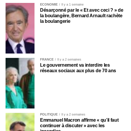
ECONOMIE
Il y a 1 semaine
Désarçonné par le « Et avec ceci ? » de
la boulangère, Bernard Arnault rachète
la boulangerie
FRANCE
Il y a 2 semaines
Le gouvernement va interdire les
réseaux sociaux aux plus de 70 ans
POLITIQUE
Il y a 2 semaines
Emmanuel Macron affirme « qu’il faut
continuer à discuter » avec les