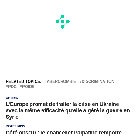
RELATED TOPICS:
ABERCROMBIE
DISCRIMINATION
PDG
POIDS
UP NEXT
L’Europe promet de traiter la crise en Ukraine
avec la même efficacité qu’elle a géré la guerre en
Syrie
DON'T MISS
Côté obscur : le chancelier Palpatine remporte