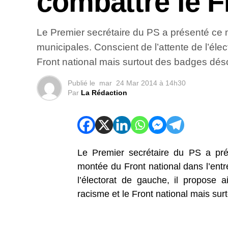
combattre le 
Le Premier secrétaire du PS a présenté ce 
municipales. Conscient de l’attente de l’éle
Front national mais surtout des badges déso
Publié le
mar
24 Mar 2014 à 14h30
Par
La Rédaction
Le Premier secrétaire du PS a pré
montée du Front national dans l’entr
l’électorat de gauche, il propose 
racisme et le Front national mais sur