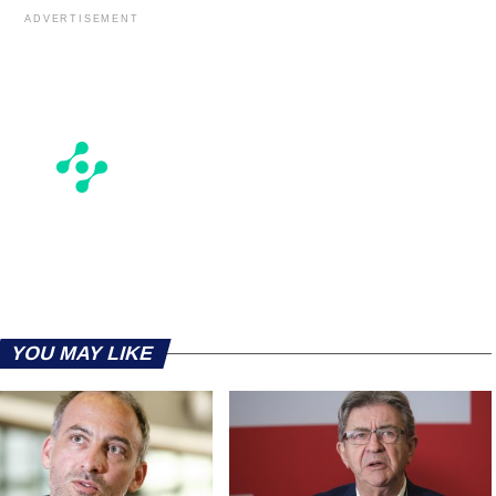
ADVERTISEMENT
YOU MAY LIKE