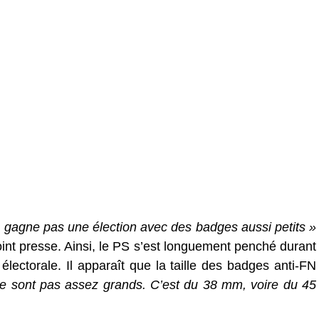
ne gagne pas une élection avec des badges aussi petits »
oint presse. Ainsi, le PS s’est longuement penché durant
 électorale. Il apparaît que la taille des badges anti-FN
ne sont pas assez grands. C’est du 38 mm, voire du 45