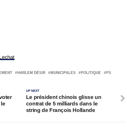
Lechat
EMENT
HARLEM DÉSIR
MUNICIPALES
POLITIQUE
PS
UP NEXT
voter
Le président chinois glisse un
 le
contrat de 5 milliards dans le
string de François Hollande