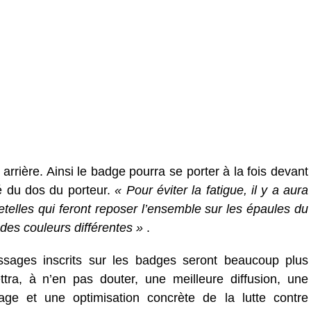
arrière. Ainsi le badge pourra se porter à la fois devant
ité du dos du porteur.
« Pour éviter la fatigue, il y a aura
etelles qui feront reposer l’ensemble sur les épaules du
a des couleurs différentes »
.
essages inscrits sur les badges seront beaucoup plus
ttra, à n’en pas douter, une meilleure diffusion, une
ge et une optimisation concrète de la lutte contre