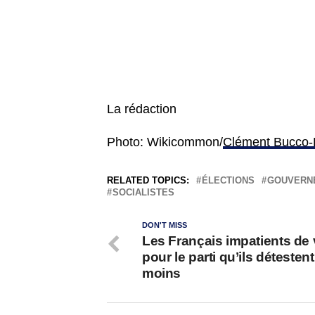
La rédaction
Photo: Wikicommon/
Clément Bucco-
RELATED TOPICS:
ÉLECTIONS
GOUVERN
SOCIALISTES
DON'T MISS
Les Français impatients de 
pour le parti qu’ils détestent
moins