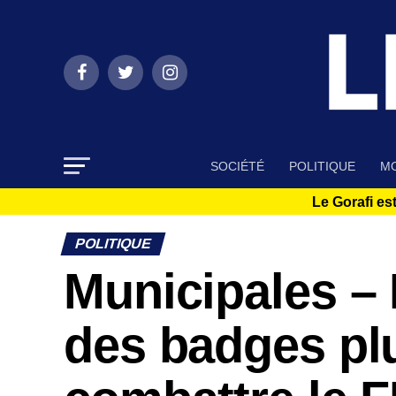
SOCIÉTÉ
POLITIQUE
MO
Le Gorafi est
POLITIQUE
Municipales –
des badges pl