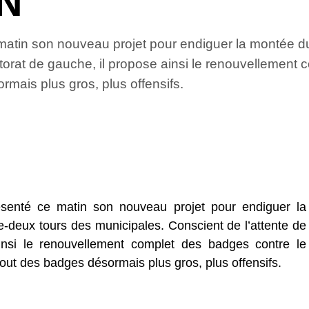
FN
matin son nouveau projet pour endiguer la montée du 
ctorat de gauche, il propose ainsi le renouvellement 
rmais plus gros, plus offensifs.
senté ce matin son nouveau projet pour endiguer la
e-deux tours des municipales. Conscient de l’attente de
ainsi le renouvellement complet des badges contre le
tout des badges désormais plus gros, plus offensifs.