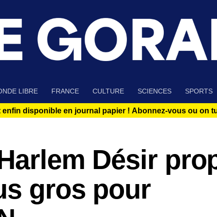
NDE LIBRE
FRANCE
CULTURE
SCIENCES
SPORTS
 enfin disponible en journal papier !
Abonnez-vous ou on tue
 Harlem Désir pro
us gros pour