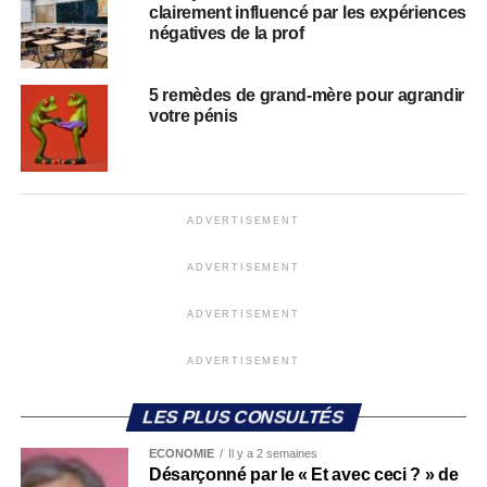
clairement influencé par les expériences
négatives de la prof
5 remèdes de grand-mère pour agrandir
votre pénis
ADVERTISEMENT
ADVERTISEMENT
ADVERTISEMENT
ADVERTISEMENT
LES PLUS CONSULTÉS
ECONOMIE
Il y a 2 semaines
Désarçonné par le « Et avec ceci ? » de