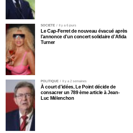
SOCIÉTÉ
Il y a 6 jours
Le Cap-Ferret de nouveau évacué après
l’annonce d’un concert solidaire d’Afida
Turner
POLITIQUE
Il y a 2 semaines
À court d’idées, Le Point décide de
consacrer un 789 ème article à Jean-
Luc Mélenchon