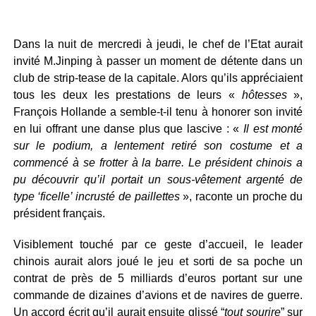
Dans la nuit de mercredi à jeudi, le chef de l’Etat aurait
invité M.Jinping à passer un moment de détente dans un
club de strip-tease de la capitale. Alors qu’ils appréciaient
tous les deux les prestations de leurs «
hôtesses
»,
François Hollande a semble-t-il tenu à honorer son invité
en lui offrant une danse plus que lascive : «
Il est monté
sur le podium, a lentement retiré son costume et a
commencé à se frotter à la barre. Le président chinois a
pu découvrir qu’il portait un sous-vêtement argenté de
type ‘ficelle’ incrusté de paillettes
», raconte un proche du
président français.
Visiblement touché par ce geste d’accueil, le leader
chinois aurait alors joué le jeu et sorti de sa poche un
contrat de près de 5 milliards d’euros portant sur une
commande de dizaines d’avions et de navires de guerre.
Un accord écrit qu’il aurait ensuite glissé “
tout sourire
” sur