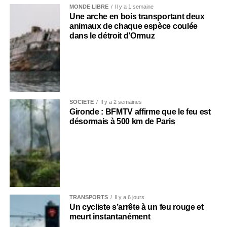
MONDE LIBRE
Il y a 1 semaine
Une arche en bois transportant deux
animaux de chaque espèce coulée
dans le détroit d’Ormuz
SOCIÉTÉ
Il y a 2 semaines
Gironde : BFMTV affirme que le feu est
désormais à 500 km de Paris
TRANSPORTS
Il y a 6 jours
Un cycliste s’arrête à un feu rouge et
meurt instantanément