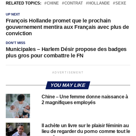
RELATED TOPICS:
CHINE
CONTRAT
HOLLANDE
SEXE
UP NEXT
François Hollande promet que le prochain
gouvernement mentira aux Français avec plus de
conviction
DON'T MISS
Municipales – Harlem Désir propose des badges
plus gros pour combattre le FN
ADVERTISEMENT
YOU MAY LIKE
Chine – Une femme donne naissance à
2 magnifiques employés
Il achète un livre sur le plaisir féminin au
lieu de regarder du porno comme tout le