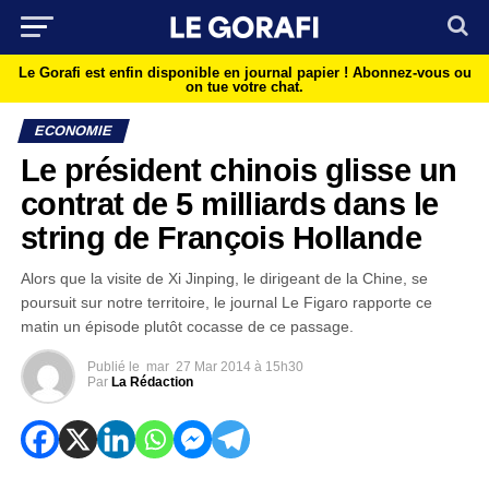
Le Gorafi est enfin disponible en journal papier !
Abonnez-vous ou
on tue votre chat.
ECONOMIE
Le président chinois glisse un
contrat de 5 milliards dans le
string de François Hollande
Alors que la visite de Xi Jinping, le dirigeant de la Chine, se
poursuit sur notre territoire, le journal Le Figaro rapporte ce
matin un épisode plutôt cocasse de ce passage.
Publié le
mar
27 Mar 2014 à 15h30
Par
La Rédaction