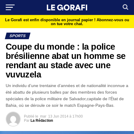
Le Gorafi est enfin disponible en journal papier !
Abonnez-vous ou
on tue votre chat.
SPORTS
Coupe du monde : la police
brésilienne abat un homme se
rendant au stade avec une
vuvuzela
Un individu d’une trentaine d’années et de nationalité inconnue a
été abattu de plusieurs balles par des membres des forces
spéciales de la police militaire de Salvador,capitale de l’État de
Bahia, où se déroule ce soir le match Espagne-Pays-Bas.
Publié le
mar
13 Jun 2014 à 17h00
Par
La Rédaction