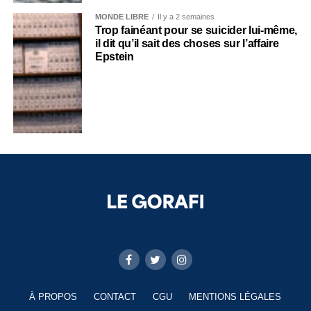
MONDE LIBRE
Il y a 2 semaines
Trop fainéant pour se suicider lui-même,
il dit qu’il sait des choses sur l’affaire
Epstein
À PROPOS
CONTACT
CGU
MENTIONS LÉGALES