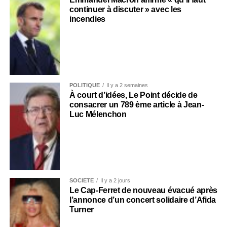
continuer à discuter » avec les
incendies
POLITIQUE
Il y a 2 semaines
À court d’idées, Le Point décide de
consacrer un 789 ème article à Jean-
Luc Mélenchon
SOCIÉTÉ
Il y a 2 jours
Le Cap-Ferret de nouveau évacué après
l’annonce d’un concert solidaire d’Afida
Turner