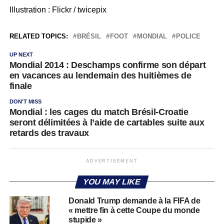
Illustration : Flickr / twicepix
RELATED TOPICS:
BRÉSIL
FOOT
MONDIAL
POLICE
UP NEXT
Mondial 2014 : Deschamps confirme son départ
en vacances au lendemain des huitièmes de
finale
DON'T MISS
Mondial : les cages du match Brésil-Croatie
seront délimitées à l’aide de cartables suite aux
retards des travaux
ADVERTISEMENT
YOU MAY LIKE
Donald Trump demande à la FIFA de
« mettre fin à cette Coupe du monde
stupide »