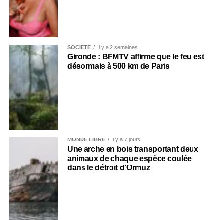
SOCIÉTÉ
Il y a 2 semaines
Gironde : BFMTV affirme que le feu est
désormais à 500 km de Paris
MONDE LIBRE
Il y a 7 jours
Une arche en bois transportant deux
animaux de chaque espèce coulée
dans le détroit d’Ormuz