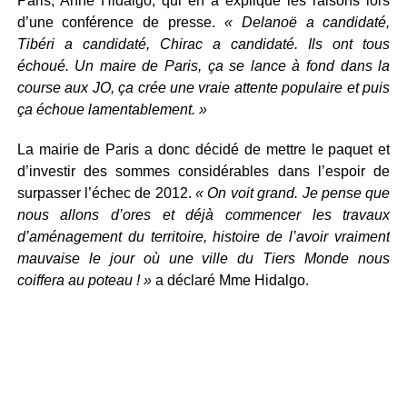
Paris, Anne Hidalgo, qui en a expliqué les raisons lors
d’une conférence de presse.
« Delanoë a candidaté,
Tibéri a candidaté, Chirac a candidaté. Ils ont tous
échoué. Un maire de Paris, ça se lance à fond dans la
course aux JO, ça crée une vraie attente populaire et puis
ça échoue lamentablement. »
La mairie de Paris a donc décidé de mettre le paquet et
d’investir des sommes considérables dans l’espoir de
surpasser l’échec de 2012.
« On voit grand. Je pense que
nous allons d’ores et déjà commencer les travaux
d’aménagement du territoire, histoire de l’avoir vraiment
mauvaise le jour où une ville du Tiers Monde nous
coiffera au poteau ! »
a déclaré Mme Hidalgo.