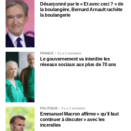
Désarçonné par le « Et avec ceci ? » de
la boulangère, Bernard Arnault rachète
la boulangerie
FRANCE
Il y a 2 semaines
Le gouvernement va interdire les
réseaux sociaux aux plus de 70 ans
POLITIQUE
Il y a 2 semaines
Emmanuel Macron affirme « qu’il faut
continuer à discuter » avec les
incendies