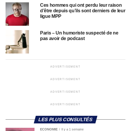
Ces hommes qui ont perdu leur raison
d’être depuis qu’ils sont derniers de leur
ligue MPP
Paris – Un humoriste suspecté de ne
pas avoir de podcast
ADVERTISEMENT
ADVERTISEMENT
ADVERTISEMENT
ADVERTISEMENT
LES PLUS CONSULTÉS
ECONOMIE
Il y a 1 semaine