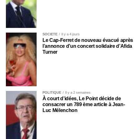
SOCIÉTÉ
Il y a 4 jours
Le Cap-Ferret de nouveau évacué après
l’annonce d’un concert solidaire d’Afida
Turner
POLITIQUE
Il y a 2 semaines
À court d’idées, Le Point décide de
consacrer un 789 ème article à Jean-
Luc Mélenchon