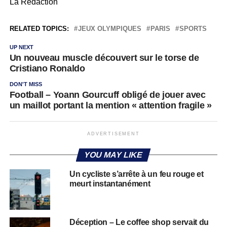
La Rédaction
RELATED TOPICS:
JEUX OLYMPIQUES
PARIS
SPORTS
UP NEXT
Un nouveau muscle découvert sur le torse de
Cristiano Ronaldo
DON'T MISS
Football – Yoann Gourcuff obligé de jouer avec
un maillot portant la mention « attention fragile »
ADVERTISEMENT
YOU MAY LIKE
Un cycliste s’arrête à un feu rouge et
meurt instantanément
Déception – Le coffee shop servait du