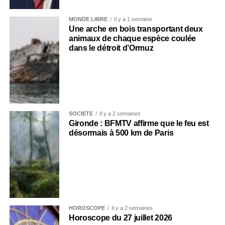
MONDE LIBRE
Il y a 1 semaine
Une arche en bois transportant deux
animaux de chaque espèce coulée
dans le détroit d’Ormuz
SOCIÉTÉ
Il y a 2 semaines
Gironde : BFMTV affirme que le feu est
désormais à 500 km de Paris
HOROSCOPE
Il y a 2 semaines
Horoscope du 27 juillet 2026