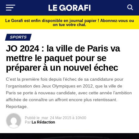
Le Gorafi est enfin disponible en journal papier !
Abonnez-vous ou
on tue votre chat.
SPORTS
JO 2024 : la ville de Paris va
mettre le paquet pour se
préparer à un nouvel échec
C’est la première fois depuis l’échec de sa candidature pour
l’organisation des Jeux Olympiques en 2012, que la ville de
Paris se porte à nouveau candidate, avec cette année l’ambition
affichée de connaître un affront encore plus retentissant.
Reportage.
Publié le
mar
24 Mar 2015 à 10h00
Par
La Rédaction