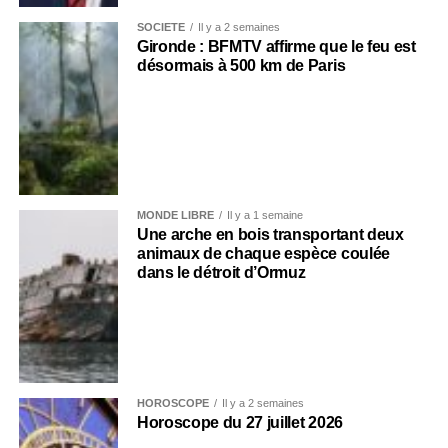
SOCIÉTÉ
Il y a 2 semaines
Gironde : BFMTV affirme que le feu est
désormais à 500 km de Paris
MONDE LIBRE
Il y a 1 semaine
Une arche en bois transportant deux
animaux de chaque espèce coulée
dans le détroit d’Ormuz
HOROSCOPE
Il y a 2 semaines
Horoscope du 27 juillet 2026