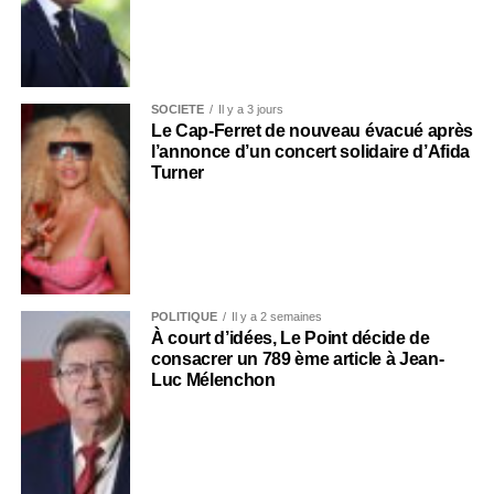
SOCIÉTÉ
Il y a 3 jours
Le Cap-Ferret de nouveau évacué après
l’annonce d’un concert solidaire d’Afida
Turner
POLITIQUE
Il y a 2 semaines
À court d’idées, Le Point décide de
consacrer un 789 ème article à Jean-
Luc Mélenchon