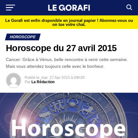
Le Gorafi est enfin disponible en journal papier !
Abonnez-vous ou
on tue votre chat.
HOROSCOPE
Horoscope du 27 avril 2015
Cancer: Grâce à Vénus, belle rencontre à venir cette semaine.
Mais vous attendez toujours celle avec le bonheur.
Publié le
mar
27 Apr 2015 à 09h30
Par
La Rédaction