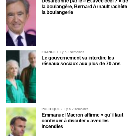
Désarçonné par le « Et avec ceci ? » de
la boulangère, Bernard Arnault rachète
la boulangerie
FRANCE
Il y a 2 semaines
Le gouvernement va interdire les
réseaux sociaux aux plus de 70 ans
POLITIQUE
Il y a 2 semaines
Emmanuel Macron affirme « qu’il faut
continuer à discuter » avec les
incendies