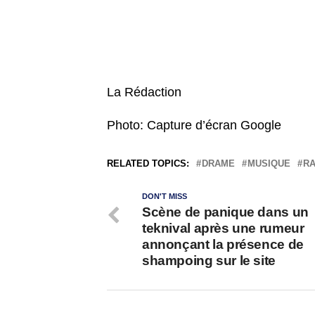
La Rédaction
Photo: Capture d’écran Google
RELATED TOPICS:
DRAME
MUSIQUE
R
DON'T MISS
Scène de panique dans un
teknival après une rumeur
annonçant la présence de
shampoing sur le site