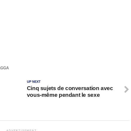
AGGA
UP NEXT
Cinq sujets de conversation avec
vous-même pendant le sexe
ADVERTISEMENT