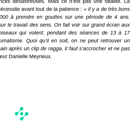
ces désastreuses. Mais ce n’est pas une fatalité. La
nécessite avant tout de la patience :
« Il y a de très bons
0 à prendre en gouttes sur une période de 4 ans.
ur le travail des sens. On fait voir sur grand écran aux
’oiseaux qui volent, pendant des séances de 13 à 17
umatisme. Quoi qu’il en soit, on ne peut retrouver un
n après un clip de ragga. Il faut s’accrocher et ne pas
eur Danielle Meyrieux.