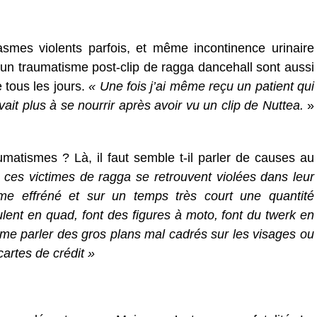
smes violents parfois, et même incontinence urinaire
un traumatisme post-clip de ragga dancehall sont aussi
 tous les jours.
« Une fois j’ai même reçu un patient qui
ivait plus à se nourrir après avoir vu un clip de Nuttea.
»
umatismes ? Là, il faut semble t-il parler de causes au
 ces victimes de ragga se retrouvent violées dans leur
hme effréné et sur un temps très court une quantité
ent en quad, font des figures à moto, font du twerk en
me parler des gros plans mal cadrés sur les visages ou
cartes de crédit »