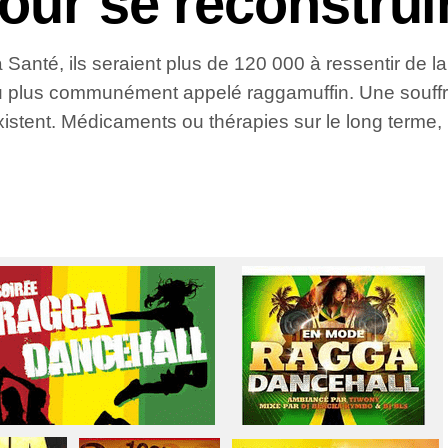
our se reconstrui
la Santé, ils seraient plus de 120 000 à ressentir de 
u plus communément appelé raggamuffin. Une souffra
istent. Médicaments ou thérapies sur le long terme,