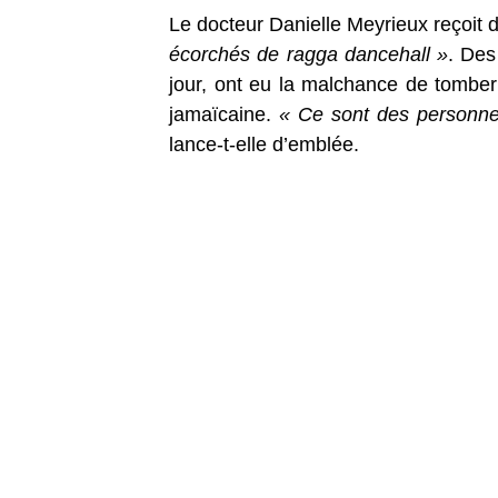
Le docteur Danielle Meyrieux reçoit 
écorchés de ragga dancehall »
. Des
jour, ont eu la malchance de tomber
jamaïcaine.
« Ce sont des personnes
lance-t-elle d’emblée.