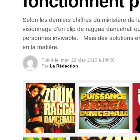
fonctionnent p
Selon les derniers chiffres du ministère de 
visionnage d’un clip de raggae dancehall o
personnes invivable. Mais des solutions ex
en la matière.
Publié le
mar
22 May 2015 à 14h00
Par
La Rédaction