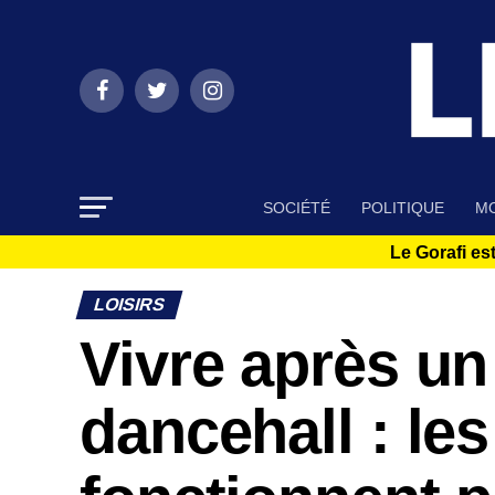
SOCIÉTÉ
POLITIQUE
MO
Le Gorafi est
LOISIRS
Vivre après un
dancehall : le