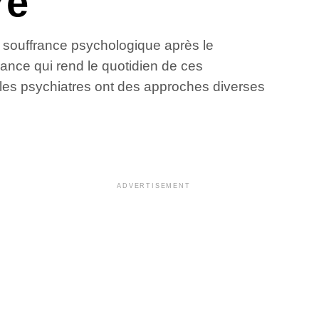
re
la souffrance psychologique après le
nce qui rend le quotidien de ces
 les psychiatres ont des approches diverses
ADVERTISEMENT