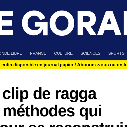
NDE LIBRE
FRANCE
CULTURE
SCIENCES
SPORTS
 enfin disponible en journal papier !
Abonnez-vous ou on tue
 clip de ragga
s méthodes qui