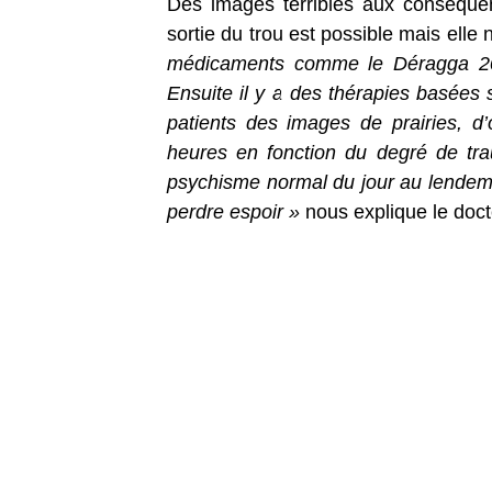
Des images terribles aux conséquen
sortie du trou est possible mais elle 
médicaments comme le Déragga 200
Ensuite il y a des thérapies basées s
patients des images de prairies, d
heures en fonction du degré de tra
psychisme normal du jour au lendemai
perdre espoir »
nous explique le doct