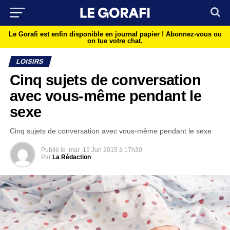
Le Gorafi est enfin disponible en journal papier !
Abonnez-vous ou
on tue votre chat.
LOISIRS
Cinq sujets de conversation
avec vous-même pendant le
sexe
Cinq sujets de conversation avec vous-même pendant le sexe
Publié le
mar
15 Jun 2015 à 17h30
Par
La Rédaction