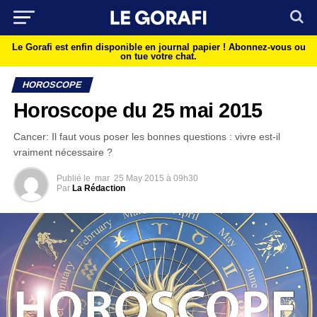
Le Gorafi est enfin disponible en journal papier !
Abonnez-vous ou
on tue votre chat.
HOROSCOPE
Horoscope du 25 mai 2015
Cancer: Il faut vous poser les bonnes questions : vivre est-il
vraiment nécessaire ?
Publié le
mar
25 May 2015 à 09h30
Par
La Rédaction