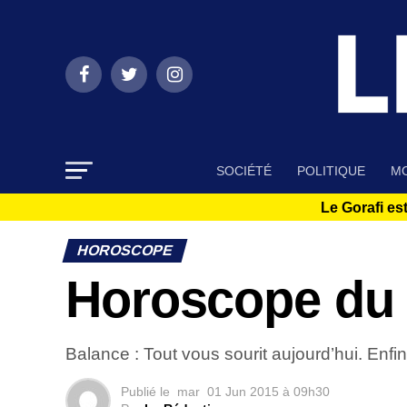
SOCIÉTÉ
POLITIQUE
MO
Le Gorafi est
HOROSCOPE
Horoscope du 
Balance : Tout vous sourit aujourd’hui. Enf
Publié le
mar
01 Jun 2015 à 09h30