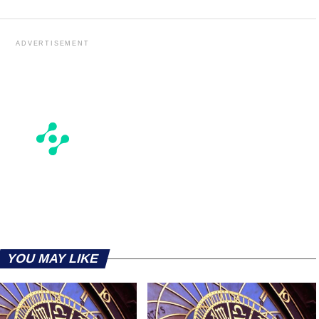
ADVERTISEMENT
YOU MAY LIKE