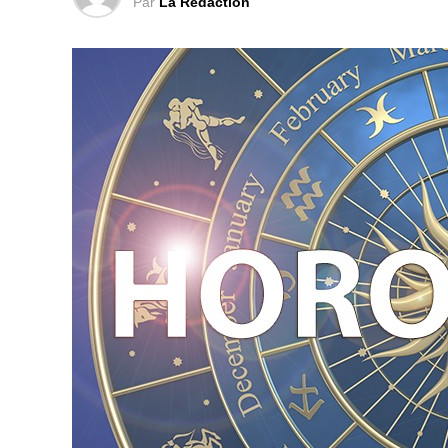
Par
La Rédaction