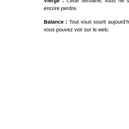
Vierge :
Cette semaine, vous ne s
encore perdre.
Balance :
Tout vous sourit aujourd’
vous pouvez voir sur le web.