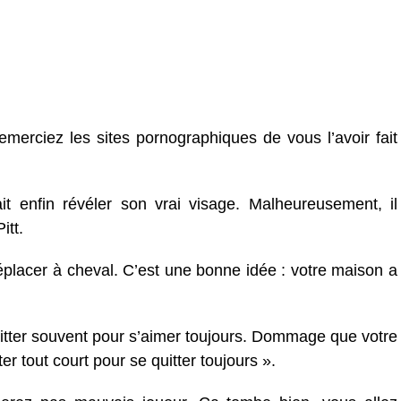
emerciez les sites pornographiques de vous l’avoir fait
ait enfin révéler son vrai visage. Malheureusement, il
itt.
placer à cheval. C’est une bonne idée : votre maison a
 quitter souvent pour s’aimer toujours. Dommage que votre
ter tout court pour se quitter toujours ».