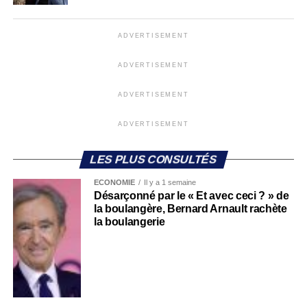
ADVERTISEMENT
ADVERTISEMENT
ADVERTISEMENT
ADVERTISEMENT
LES PLUS CONSULTÉS
ECONOMIE
Il y a 1 semaine
Désarçonné par le « Et avec ceci ? » de
la boulangère, Bernard Arnault rachète
la boulangerie