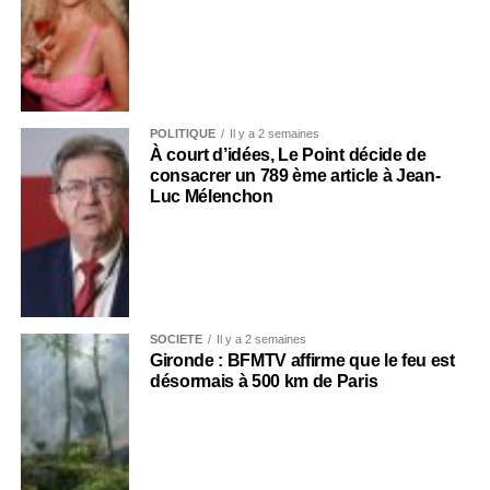
POLITIQUE
Il y a 2 semaines
À court d’idées, Le Point décide de
consacrer un 789 ème article à Jean-
Luc Mélenchon
SOCIÉTÉ
Il y a 2 semaines
Gironde : BFMTV affirme que le feu est
désormais à 500 km de Paris