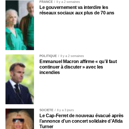
FRANCE
Il y a 2 semaines
Le gouvernement va interdire les
réseaux sociaux aux plus de 70 ans
POLITIQUE
Il y a 2 semaines
Emmanuel Macron affirme « qu’il faut
continuer à discuter » avec les
incendies
SOCIÉTÉ
Il y a 3 jours
Le Cap-Ferret de nouveau évacué après
l’annonce d’un concert solidaire d’Afida
Turner