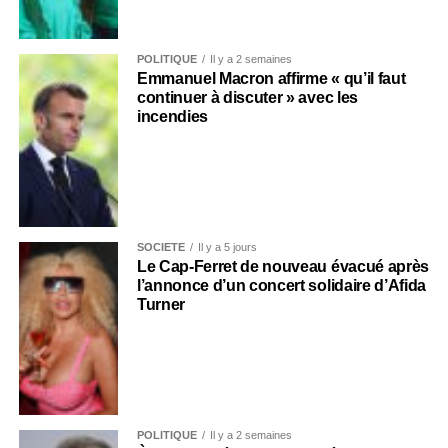
POLITIQUE
Il y a 2 semaines
Emmanuel Macron affirme « qu’il faut
continuer à discuter » avec les
incendies
SOCIÉTÉ
Il y a 5 jours
Le Cap-Ferret de nouveau évacué après
l’annonce d’un concert solidaire d’Afida
Turner
POLITIQUE
Il y a 2 semaines