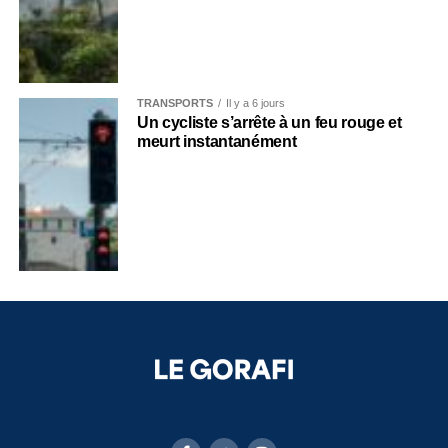
TRANSPORTS
Il y a 6 jours
Un cycliste s’arrête à un feu rouge et
meurt instantanément