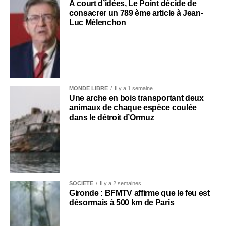
À court d’idées, Le Point décide de
consacrer un 789 ème article à Jean-
Luc Mélenchon
MONDE LIBRE
Il y a 1 semaine
Une arche en bois transportant deux
animaux de chaque espèce coulée
dans le détroit d’Ormuz
SOCIÉTÉ
Il y a 2 semaines
Gironde : BFMTV affirme que le feu est
désormais à 500 km de Paris