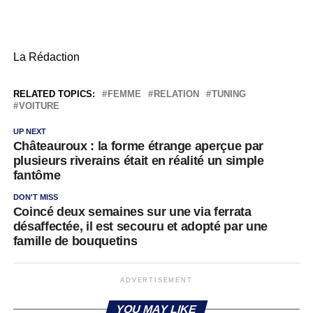
La Rédaction
RELATED TOPICS:
FEMME
RELATION
TUNING
VOITURE
UP NEXT
Châteauroux : la forme étrange aperçue par
plusieurs riverains était en réalité un simple
fantôme
DON'T MISS
Coincé deux semaines sur une via ferrata
désaffectée, il est secouru et adopté par une
famille de bouquetins
ADVERTISEMENT
YOU MAY LIKE