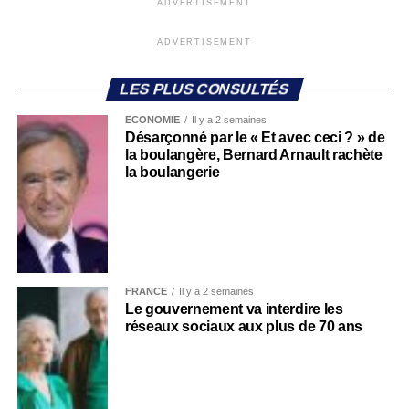
ADVERTISEMENT
ADVERTISEMENT
LES PLUS CONSULTÉS
ECONOMIE
Il y a 2 semaines
Désarçonné par le « Et avec ceci ? » de
la boulangère, Bernard Arnault rachète
la boulangerie
FRANCE
Il y a 2 semaines
Le gouvernement va interdire les
réseaux sociaux aux plus de 70 ans