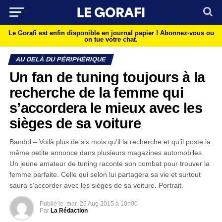
Le Gorafi est enfin disponible en journal papier !
Abonnez-vous ou
on tue votre chat.
AU DELÀ DU PÉRIPHÉRIQUE
Un fan de tuning toujours à la
recherche de la femme qui
s’accordera le mieux avec les
sièges de sa voiture
Bandol – Voilà plus de six mois qu’il la recherche et qu’il poste la
même petite annonce dans plusieurs magazines automobiles.
Un jeune amateur de tuning raconte son combat pour trouver la
femme parfaite. Celle qui selon lui partagera sa vie et surtout
saura s’accorder avec les sièges de sa voiture. Portrait.
Publié le
mar
26 Aug 2015 à 10h00
Par
La Rédaction