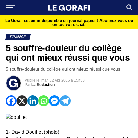
Le Gorafi est enfin disponible en journal papier !
Abonnez-vous ou
on tue votre chat.
FRANCE
5 souffre-douleur du collège
qui ont mieux réussi que vous
5 souffre-douleur du collège qui ont mieux réussi que vous
Publié le
mar
12 Apr 2016 à 15h30
Par
La Rédaction
1- David Douillet (photo)