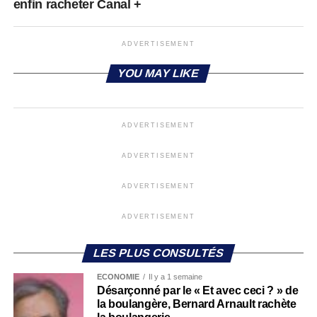
enfin racheter Canal +
ADVERTISEMENT
YOU MAY LIKE
ADVERTISEMENT
ADVERTISEMENT
ADVERTISEMENT
ADVERTISEMENT
LES PLUS CONSULTÉS
ECONOMIE
Il y a 1 semaine
Désarçonné par le « Et avec ceci ? » de
la boulangère, Bernard Arnault rachète