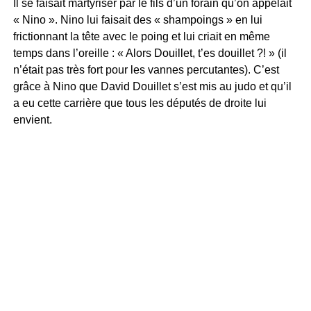
Il se faisait martyriser par le fils d’un forain qu’on appelait
« Nino ». Nino lui faisait des « shampoings » en lui
frictionnant la tête avec le poing et lui criait en même
temps dans l’oreille : « Alors Douillet, t’es douillet ?! » (il
n’était pas très fort pour les vannes percutantes). C’est
grâce à Nino que David Douillet s’est mis au judo et qu’il
a eu cette carrière que tous les députés de droite lui
envient.