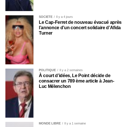
SOCIÉTÉ
Il y a 4 jours
Le Cap-Ferret de nouveau évacué après
l’annonce d’un concert solidaire d’Afida
Turner
POLITIQUE
Il y a 2 semaines
À court d’idées, Le Point décide de
consacrer un 789 ème article à Jean-
Luc Mélenchon
MONDE LIBRE
Il y a 1 semaine