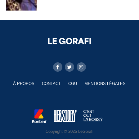
À PROPOS
CONTACT
CGU
MENTIONS LÉGALES
Copyright © 2025 LeGorafi