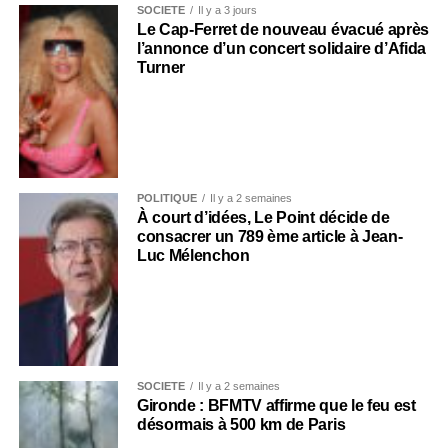
SOCIÉTÉ
Il y a 3 jours
Le Cap-Ferret de nouveau évacué après
l’annonce d’un concert solidaire d’Afida
Turner
POLITIQUE
Il y a 2 semaines
À court d’idées, Le Point décide de
consacrer un 789 ème article à Jean-
Luc Mélenchon
SOCIÉTÉ
Il y a 2 semaines
Gironde : BFMTV affirme que le feu est
désormais à 500 km de Paris