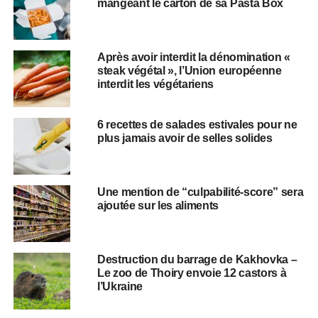
mangeant le carton de sa Pasta Box
Après avoir interdit la dénomination «
steak végétal », l’Union européenne
interdit les végétariens
6 recettes de salades estivales pour ne
plus jamais avoir de selles solides
Une mention de “culpabilité-score” sera
ajoutée sur les aliments
Destruction du barrage de Kakhovka –
Le zoo de Thoiry envoie 12 castors à
l’Ukraine