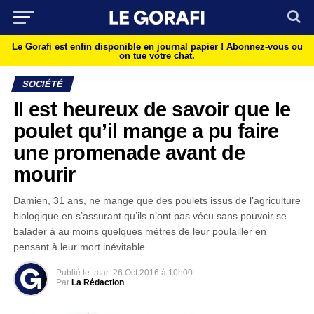
Le Gorafi est enfin disponible en journal papier !
Abonnez-vous ou
on tue votre chat.
SOCIÉTÉ
Il est heureux de savoir que le
poulet qu’il mange a pu faire
une promenade avant de
mourir
Damien, 31 ans, ne mange que des poulets issus de l’agriculture
biologique en s’assurant qu’ils n’ont pas vécu sans pouvoir se
balader à au moins quelques mètres de leur poulailler en
pensant à leur mort inévitable.
Publié le
mar
26 Oct 2016 à 10h00
Par
La Rédaction