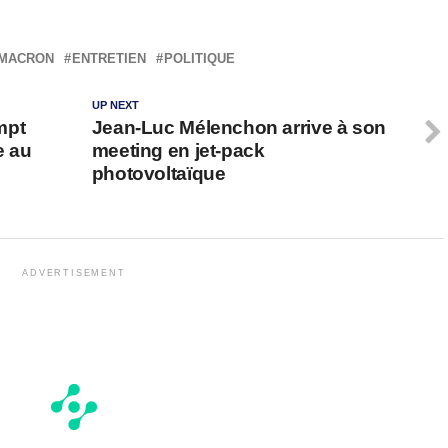
MACRON
ENTRETIEN
POLITIQUE
UP NEXT
mpt
Jean-Luc Mélenchon arrive à son
e au
meeting en jet-pack
photovoltaïque
ADVERTISEMENT