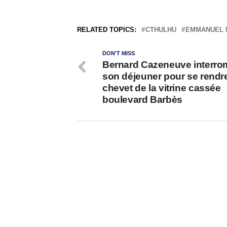
RELATED TOPICS:
CTHULHU
EMMANUEL 
DON'T MISS
Bernard Cazeneuve interro
son déjeuner pour se rendr
chevet de la vitrine cassée
boulevard Barbès