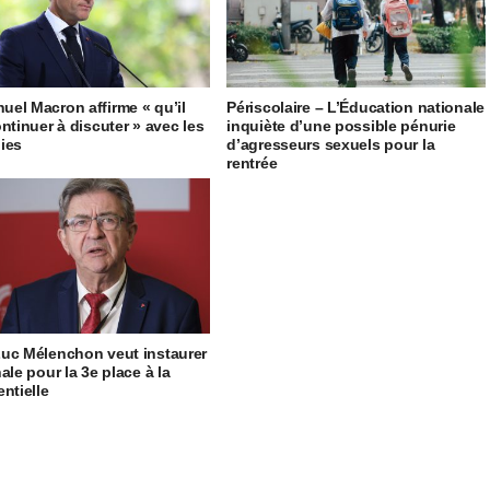
el Macron affirme « qu’il
Périscolaire – L’Éducation nationale
ontinuer à discuter » avec les
inquiète d’une possible pénurie
ies
d’agresseurs sexuels pour la
rentrée
uc Mélenchon veut instaurer
ale pour la 3e place à la
entielle