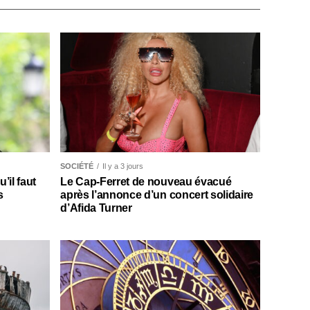
SOCIÉTÉ
Il y a 3 jours
il faut
Le Cap-Ferret de nouveau évacué
s
après l’annonce d’un concert solidaire
d’Afida Turner