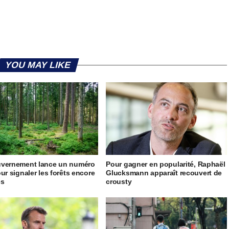
YOU MAY LIKE
uvernement lance un numéro
Pour gagner en popularité, Raphaël
our signaler les forêts encore
Glucksmann apparaît recouvert de
es
crousty