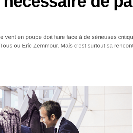
t nécessaire de pa
 le vent en poupe doit faire face à de sérieuses critiq
r Tous ou Eric Zemmour. Mais c’est surtout sa rencont