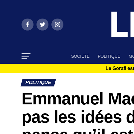
SOCIÉTÉ
POLITIQUE
MO
Le Gorafi est
POLITIQUE
Emmanuel Macr
pas les idées 