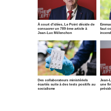
À court d’idées, Le Point décide de
Emmanu
consacrer un 789 ème article à
faut c
Jean-Luc Mélenchon
incend
Des collaborateurs ministériels
Jean-L
écartés suite à des tests positifs au
une fin
socialisme
présid