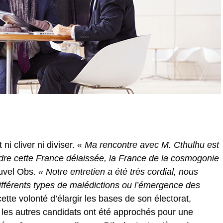
i cliver ni diviser. «
Ma rencontre avec M. Cthulhu est
re cette France délaissée, la France de la cosmogonie
ouvel Obs.
« Notre entretien a été très cordial, nous
fférents types de malédictions ou l’émergence des
ette volonté d’élargir les bases de son électorat,
es autres candidats ont été approchés pour une