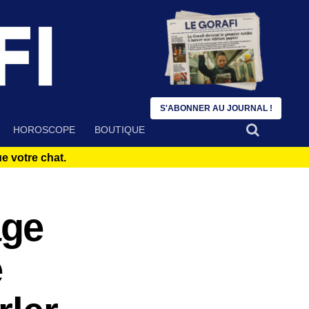
S'ABONNER AU JOURNAL !
HOROSCOPE
BOUTIQUE
 votre chat.
age
e