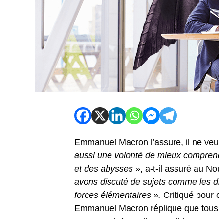
Emmanuel Macron l’assure, il ne veut n
aussi une volonté de mieux comprend
et des abysses »
, a-t-il assuré au N
avons discuté de sujets comme les di
forces élémentaires ».
Critiqué pour c
Emmanuel Macron réplique que tous l