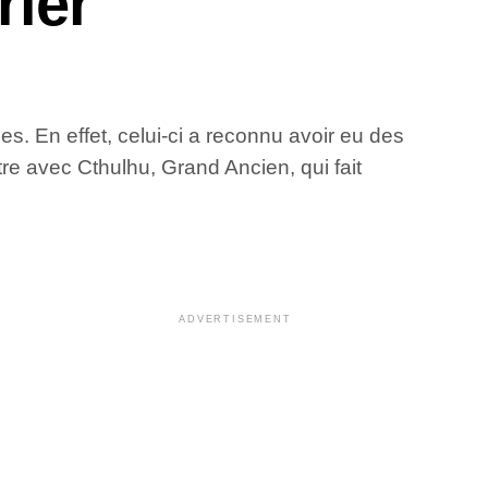
rler
ues. En effet, celui-ci a reconnu avoir eu des
re avec Cthulhu, Grand Ancien, qui fait
ADVERTISEMENT