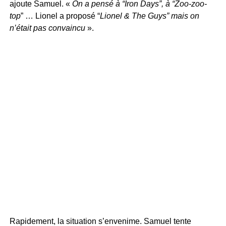
ajoute Samuel. «
On a pensé à “Iron Days”, à “Zoo-zoo-
top
” … Lionel a proposé “
Lionel & The Guys” mais on
n’était pas convaincu
».
Rapidement, la situation s’envenime. Samuel tente