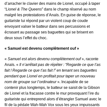
d’arracher le clavier des mains de Lionel, occupé à taper
“
Lionel & The Queens
” dans le champ réservé au nom
malgré les protestations d’Anaïs. En guise de réponse, le
guitariste lui répond par un violent coup de coude
envoyant valser le batteur dans ses percussions et
écrasant au passage ses baguettes qui se brisent en
deux sous l’effet du choc.
« Samuel est devenu complètement ouf »
«
Samuel est alors devenu complètement ouf
», raconte
Anaïs. «
Il n’arrêtait pas de répéter : “Regarde ce que t’as
fait ! Regarde ce que t’as fait !” en tenant ses baguettes
pendant que Lionel en profitait pour taper un nouveau
nom de groupe sur l’ordinateur
». Incapable de se
contenir plus longtemps, le batteur se saisit de la Gibson
de Lionel et la fracasse contre le mur provoquant l’ire du
guitariste qui entreprend alors d’étrangler Samuel avec le
fil de la pédale Wah-Wah Vox sous les yeux impuissants