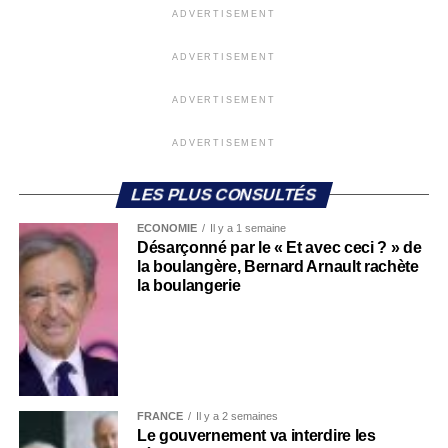
ADVERTISEMENT
ADVERTISEMENT
ADVERTISEMENT
ADVERTISEMENT
LES PLUS CONSULTÉS
ECONOMIE
Il y a 1 semaine
Désarçonné par le « Et avec ceci ? » de
la boulangère, Bernard Arnault rachète
la boulangerie
FRANCE
Il y a 2 semaines
Le gouvernement va interdire les