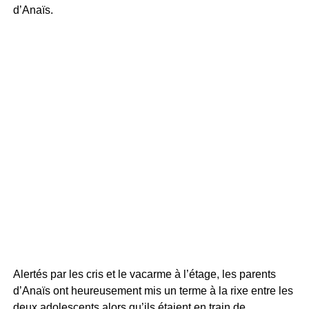
d’Anaïs.
Alertés par les cris et le vacarme à l’étage, les parents
d’Anaïs ont heureusement mis un terme à la rixe entre les
deux adolescents alors qu’ils étaient en train de