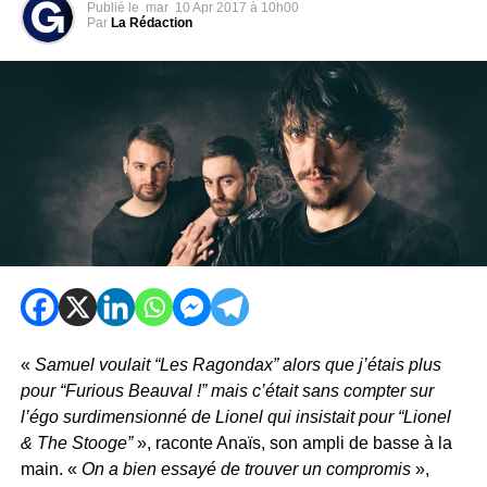
Publié le
mar
10 Apr 2017 à 10h00
Par
La Rédaction
«
Samuel voulait “Les Ragondax” alors que j’étais plus
pour “Furious Beauval !” mais c’était sans compter sur
l’égo surdimensionné de Lionel qui insistait pour “Lionel
& The Stooge”
», raconte Anaïs, son ampli de basse à la
main. «
On a bien essayé de trouver un compromis
»,