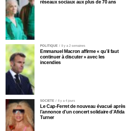
réseaux sociaux aux plus de 70 ans
POLITIQUE
Il y a 2 semaines
Emmanuel Macron affirme « qu’il faut
continuer à discuter » avec les
incendies
SOCIÉTÉ
Il y a 4 jours
Le Cap-Ferret de nouveau évacué après
l’annonce d’un concert solidaire d’Afida
Turner