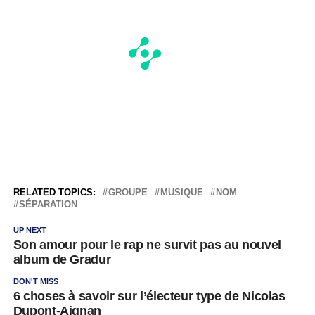
RELATED TOPICS:
GROUPE
MUSIQUE
NOM
SÉPARATION
UP NEXT
Son amour pour le rap ne survit pas au nouvel
album de Gradur
DON'T MISS
6 choses à savoir sur l’électeur type de Nicolas
Dupont-Aignan