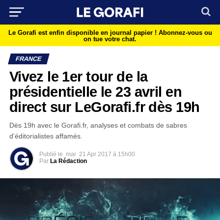
Le Gorafi est enfin disponible en journal papier !
Abonnez-vous ou
on tue votre chat.
FRANCE
Vivez le 1er tour de la
présidentielle le 23 avril en
direct sur LeGorafi.fr dès 19h
Dès 19h avec le Gorafi.fr, analyses et combats de sabres
d’éditorialistes affamés.
Publié le
mar
21 Apr 2017 à 15h00
Par
La Rédaction