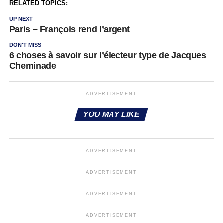
RELATED TOPICS:
UP NEXT
Paris – François rend l’argent
DON'T MISS
6 choses à savoir sur l’électeur type de Jacques
Cheminade
ADVERTISEMENT
YOU MAY LIKE
ADVERTISEMENT
ADVERTISEMENT
ADVERTISEMENT
ADVERTISEMENT