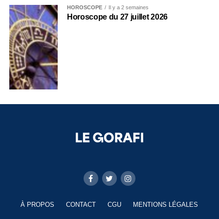
HOROSCOPE
Il y a 2 semaines
Horoscope du 27 juillet 2026
À PROPOS
CONTACT
CGU
MENTIONS LÉGALES