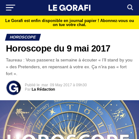
Le Gorafi est enfin disponible en journal papier !
Abonnez-vous ou
on tue votre chat.
HOROSCOPE
Horoscope du 9 mai 2017
Taureau : Vous passerez la semaine à écouter « I’ll stand by you
» des Pretenders, en repensant à votre ex. Ça n’ira pas « fort
fort ».
Publié le
mar
09 May 2017 à 09h30
Par
La Rédaction