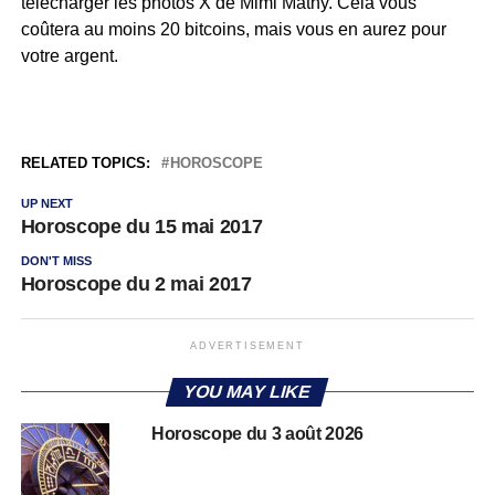
télécharger les photos X de Mimi Mathy. Cela vous
coûtera au moins 20 bitcoins, mais vous en aurez pour
votre argent.
RELATED TOPICS:
HOROSCOPE
UP NEXT
Horoscope du 15 mai 2017
DON'T MISS
Horoscope du 2 mai 2017
ADVERTISEMENT
YOU MAY LIKE
Horoscope du 3 août 2026