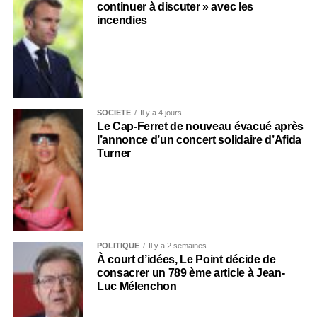
continuer à discuter » avec les
incendies
SOCIÉTÉ
Il y a 4 jours
Le Cap-Ferret de nouveau évacué après
l’annonce d’un concert solidaire d’Afida
Turner
POLITIQUE
Il y a 2 semaines
À court d’idées, Le Point décide de
consacrer un 789 ème article à Jean-
Luc Mélenchon