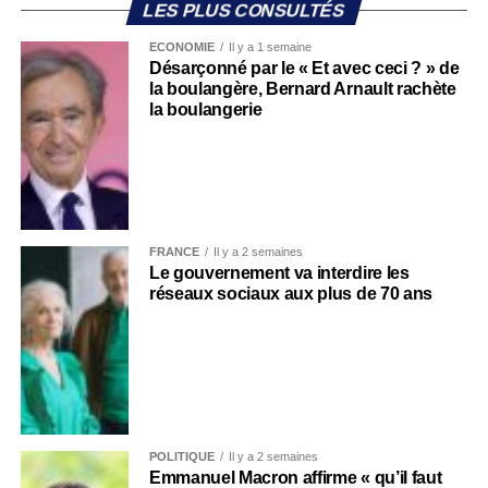
LES PLUS CONSULTÉS
ECONOMIE
Il y a 1 semaine
Désarçonné par le « Et avec ceci ? » de
la boulangère, Bernard Arnault rachète
la boulangerie
FRANCE
Il y a 2 semaines
Le gouvernement va interdire les
réseaux sociaux aux plus de 70 ans
POLITIQUE
Il y a 2 semaines
Emmanuel Macron affirme « qu’il faut