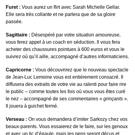
Furet :
Vous aurez un flirt avec Sarah Michelle Gellar.
Elle sera très collante et ne parlera que de sa gloire
passée.
Sagittaire :
Désespéré par votre situation amoureuse,
vous ferez appel à un coach en séduction. Il vous fera
acheter des chaussures pointues à 600 euros et vous le
suivrez où qu’il aille, accompagné d’autres informaticiens.
Capricorne :
Vous découvrirez que le nouveau spectacle
de Jean-Luc Lemoine vous est entièrement consacré. Il
diffusera des extraits de votre vie au ralenti pour faire rire
le public – comme toutes les fois où vous vous êtes curé
le nez – accompagné de ses commentaires «
grinçants
».
Il jouera à guichet fermé.
Verseau :
On vous demandera d’imiter Sarkozy chez vos
beaux-parents. Vous essaierez de le faire, sur les genoux
et avec un tic d’épaule, mais les gens seront déçus et