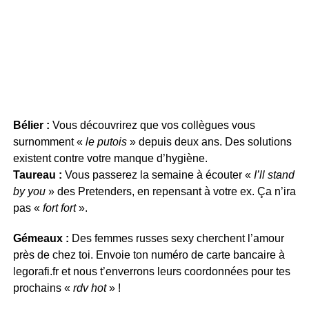
Bélier :
Vous découvrirez que vos collègues vous
surnomment «
le putois
» depuis deux ans. Des solutions
existent contre votre manque d’hygiène.
Taureau :
Vous passerez la semaine à écouter «
I’ll stand
by you
» des Pretenders, en repensant à votre ex. Ça n’ira
pas «
fort fort
».
Gémeaux :
Des femmes russes sexy cherchent l’amour
près de chez toi. Envoie ton numéro de carte bancaire à
legorafi.fr et nous t’enverrons leurs coordonnées pour tes
prochains «
rdv hot
» !