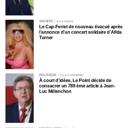
SOCIÉTÉ
Il y a 4 jours
Le Cap-Ferret de nouveau évacué après
l’annonce d’un concert solidaire d’Afida
Turner
POLITIQUE
Il y a 2 semaines
À court d’idées, Le Point décide de
consacrer un 789 ème article à Jean-
Luc Mélenchon