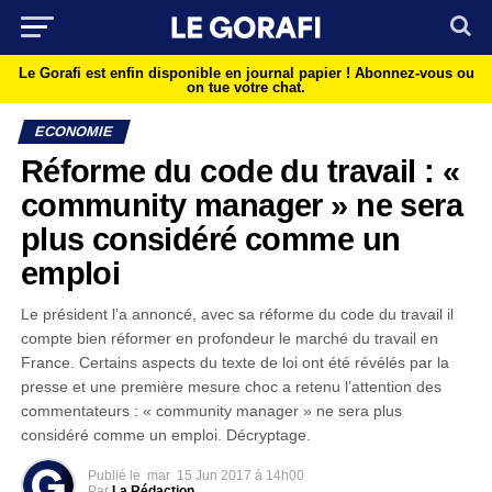
Le Gorafi est enfin disponible en journal papier !
Abonnez-vous ou
on tue votre chat.
ECONOMIE
Réforme du code du travail : «
community manager » ne sera
plus considéré comme un
emploi
Le président l’a annoncé, avec sa réforme du code du travail il
compte bien réformer en profondeur le marché du travail en
France. Certains aspects du texte de loi ont été révélés par la
presse et une première mesure choc a retenu l’attention des
commentateurs : « community manager » ne sera plus
considéré comme un emploi. Décryptage.
Publié le
mar
15 Jun 2017 à 14h00
Par
La Rédaction