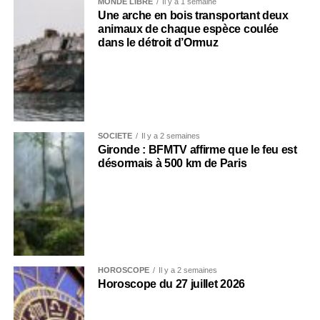
MONDE LIBRE
Il y a 1 semaine
Une arche en bois transportant deux
animaux de chaque espèce coulée
dans le détroit d’Ormuz
SOCIÉTÉ
Il y a 2 semaines
Gironde : BFMTV affirme que le feu est
désormais à 500 km de Paris
HOROSCOPE
Il y a 2 semaines
Horoscope du 27 juillet 2026