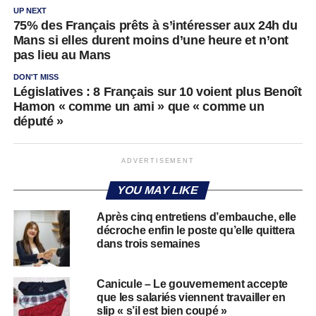
UP NEXT
75% des Français prêts à s’intéresser aux 24h du
Mans si elles durent moins d’une heure et n’ont
pas lieu au Mans
DON'T MISS
Législatives : 8 Français sur 10 voient plus Benoît
Hamon « comme un ami » que « comme un
député »
ADVERTISEMENT
YOU MAY LIKE
Après cinq entretiens d’embauche, elle
décroche enfin le poste qu’elle quittera
dans trois semaines
Canicule – Le gouvernement accepte
que les salariés viennent travailler en
slip « s’il est bien coupé »