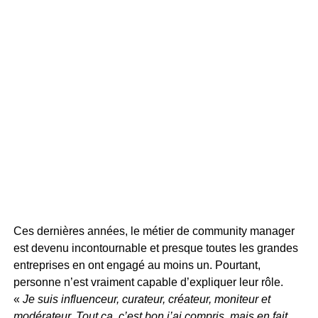
Ces dernières années, le métier de community manager
est devenu incontournable et presque toutes les grandes
entreprises en ont engagé au moins un. Pourtant,
personne n’est vraiment capable d’expliquer leur rôle.
«
Je suis influenceur, curateur, créateur, moniteur et
modérateur. Tout ça, c’est bon j’ai compris, mais en fait