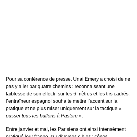
Pour sa conférence de presse, Unai Emery a choisi de ne
pas y aller par quatre chemins : reconnaissant une
faiblesse de son effectif sur les 6 mètres et les tirs cadrés,
l’entraîneur espagnol souhaite mettre l’accent sur la
pratique et ne plus miser uniquement sur la tactique «
passer tous les ballons à Pastore
».
Entre janvier et mai, les Parisiens ont ainsi intensément
pratiqué leur frappe, sur diverses cibles : cônes,