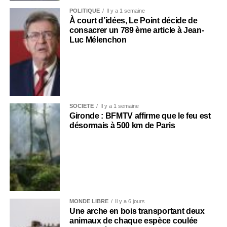
POLITIQUE
Il y a 1 semaine
À court d’idées, Le Point décide de
consacrer un 789 ème article à Jean-
Luc Mélenchon
SOCIÉTÉ
Il y a 1 semaine
Gironde : BFMTV affirme que le feu est
désormais à 500 km de Paris
MONDE LIBRE
Il y a 6 jours
Une arche en bois transportant deux
animaux de chaque espèce coulée