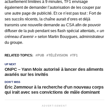
actuellement limitées à 9 minutes, TF1 envisage
également de demander l’autorisation de les couper par
une autre page de publicité. Et ce n’est pas tout : Fort de
ses succès récents, la chaîne aurait d’ores et déjà
transmis une nouvelle demande au CSA afin de pouvoir
diffuser de la pub pendant ses flash spécial attentats,
« un
créneau d’avenir »
selon Martin Bouygues, administrateur
du groupe.
RELATED TOPICS:
PUB
TÉLÉVISION
TF1
UP NEXT
ONPC – Yann Moix autorisé à lancer des aliments
avariés sur les invités
DON'T MISS
Éric Zemmour à la recherche d’un nouveau corps
qui irait avec ses convictions de mâle dominant
ADVERTISEMENT