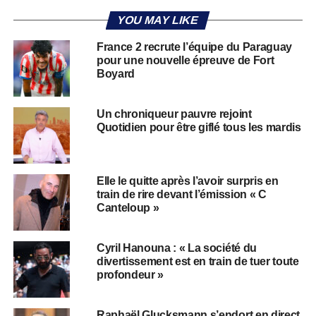
YOU MAY LIKE
France 2 recrute l’équipe du Paraguay
pour une nouvelle épreuve de Fort
Boyard
Un chroniqueur pauvre rejoint
Quotidien pour être giflé tous les mardis
Elle le quitte après l’avoir surpris en
train de rire devant l’émission « C
Canteloup »
Cyril Hanouna : « La société du
divertissement est en train de tuer toute
profondeur »
Raphaël Glucksmann s’endort en direct