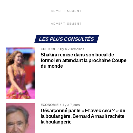
ADVERTISEMENT
ADVERTISEMENT
LES PLUS CONSULTÉS
CULTURE
Il y a 2 semaines
Shakira remise dans son bocal de
formol en attendant la prochaine Coupe
du monde
ECONOMIE
Il y a 7 jours
Désarçonné par le « Et avec ceci ? » de
la boulangère, Bernard Arnault rachète
la boulangerie