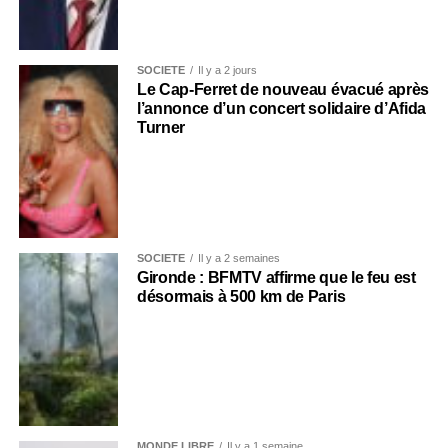
SOCIÉTÉ
Il y a 2 jours
Le Cap-Ferret de nouveau évacué après
l’annonce d’un concert solidaire d’Afida
Turner
SOCIÉTÉ
Il y a 2 semaines
Gironde : BFMTV affirme que le feu est
désormais à 500 km de Paris
MONDE LIBRE
Il y a 1 semaine