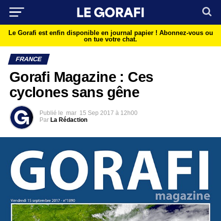
Le Gorafi est enfin disponible en journal papier !
Abonnez-vous ou
on tue votre chat.
FRANCE
Gorafi Magazine : Ces
cyclones sans gêne
Publié le
mar
15 Sep 2017 à 12h00
Par
La Rédaction