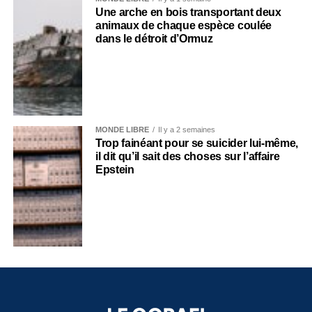
Une arche en bois transportant deux
animaux de chaque espèce coulée
dans le détroit d’Ormuz
MONDE LIBRE
Il y a 2 semaines
Trop fainéant pour se suicider lui-même,
il dit qu’il sait des choses sur l’affaire
Epstein