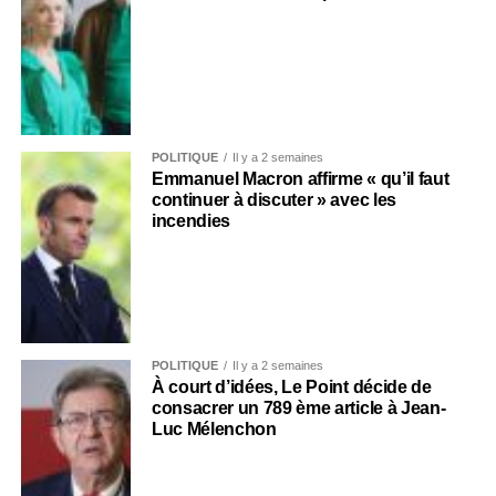
POLITIQUE
Il y a 2 semaines
Emmanuel Macron affirme « qu’il faut
continuer à discuter » avec les
incendies
POLITIQUE
Il y a 2 semaines
À court d’idées, Le Point décide de
consacrer un 789 ème article à Jean-
Luc Mélenchon