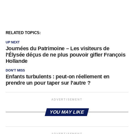
RELATED TOPICS:
UP NEXT
Journées du Patrimoine – Les visiteurs de
l’Élysée déçus de ne plus pouvoir gifler François
Hollande
DON'T MISS
Enfants turbulents : peut-on réellement en
prendre un pour taper sur l’autre ?
ADVERTISEMENT
YOU MAY LIKE
ADVERTISEMENT