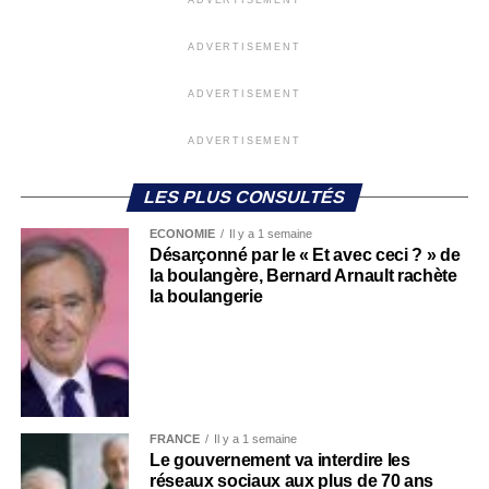
ADVERTISEMENT
ADVERTISEMENT
ADVERTISEMENT
LES PLUS CONSULTÉS
ECONOMIE
Il y a 1 semaine
Désarçonné par le « Et avec ceci ? » de
la boulangère, Bernard Arnault rachète
la boulangerie
FRANCE
Il y a 1 semaine
Le gouvernement va interdire les
réseaux sociaux aux plus de 70 ans