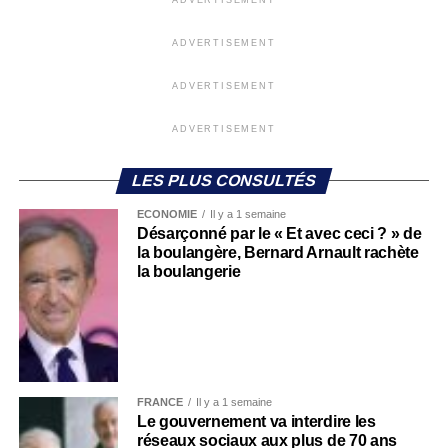
ADVERTISEMENT
ADVERTISEMENT
ADVERTISEMENT
LES PLUS CONSULTÉS
ECONOMIE
Il y a 1 semaine
Désarçonné par le « Et avec ceci ? » de
la boulangère, Bernard Arnault rachète
la boulangerie
FRANCE
Il y a 1 semaine
Le gouvernement va interdire les
réseaux sociaux aux plus de 70 ans