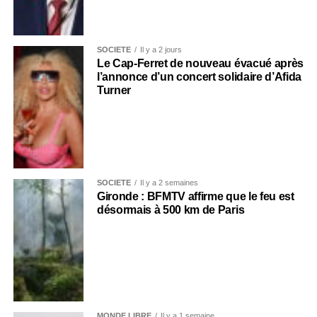
SOCIÉTÉ
Il y a 2 jours
Le Cap-Ferret de nouveau évacué après
l’annonce d’un concert solidaire d’Afida
Turner
SOCIÉTÉ
Il y a 2 semaines
Gironde : BFMTV affirme que le feu est
désormais à 500 km de Paris
MONDE LIBRE
Il y a 1 semaine