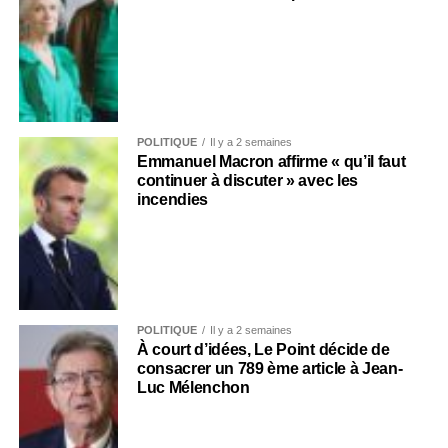
POLITIQUE
Il y a 2 semaines
Emmanuel Macron affirme « qu’il faut
continuer à discuter » avec les
incendies
POLITIQUE
Il y a 2 semaines
À court d’idées, Le Point décide de
consacrer un 789 ème article à Jean-
Luc Mélenchon