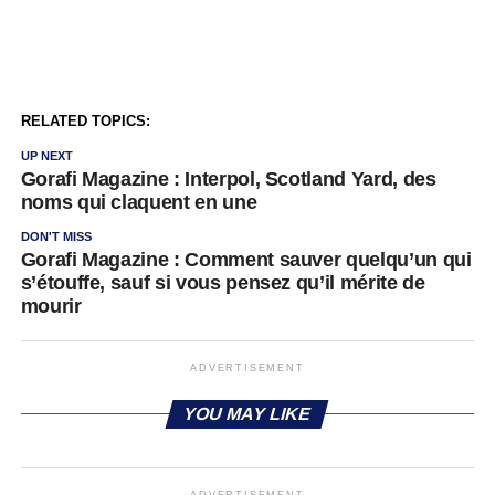
RELATED TOPICS:
UP NEXT
Gorafi Magazine : Interpol, Scotland Yard, des
noms qui claquent en une
DON'T MISS
Gorafi Magazine : Comment sauver quelqu’un qui
s’étouffe, sauf si vous pensez qu’il mérite de
mourir
ADVERTISEMENT
YOU MAY LIKE
ADVERTISEMENT