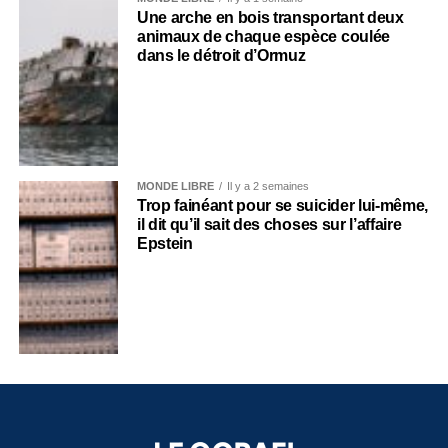
Une arche en bois transportant deux
animaux de chaque espèce coulée
dans le détroit d’Ormuz
MONDE LIBRE
Il y a 2 semaines
Trop fainéant pour se suicider lui-même,
il dit qu’il sait des choses sur l’affaire
Epstein