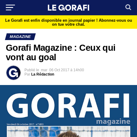
Le Gorafi est enfin disponible en journal papier !
Abonnez-vous ou
on tue votre chat.
MAGAZINE
Gorafi Magazine : Ceux qui
vont au goal
Publié le
mar
06 Oct 2017 à 14h00
Par
La Rédaction