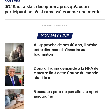
DON'T MISS
JO/ Saut à ski : déception après qu’aucun
participant ne s’est ramassé comme une merde
ADVERTISEMENT
YOU MAY LIKE
À l’approche de ses 40 ans, il hésite
entre divorcer et s’inscrire au
badminton
Donald Trump demande à la FIFA de
« mettre fin à cette Coupe du monde
stupide »
5 excuses pour ne pas aller au sport
aujourd’hui