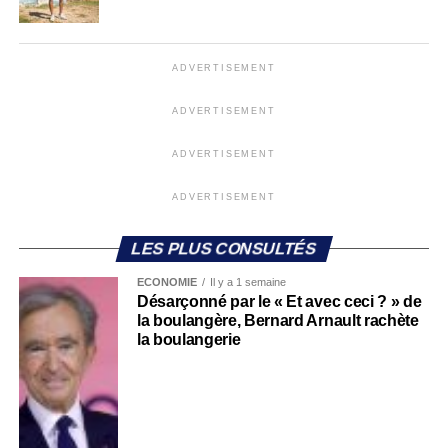
ADVERTISEMENT
ADVERTISEMENT
ADVERTISEMENT
ADVERTISEMENT
LES PLUS CONSULTÉS
ECONOMIE
Il y a 1 semaine
Désarçonné par le « Et avec ceci ? » de
la boulangère, Bernard Arnault rachète
la boulangerie