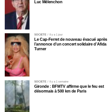
Luc Mélenchon
SOCIÉTÉ
Il y a 1 jour
Le Cap-Ferret de nouveau évacué après
l’annonce d’un concert solidaire d’Afida
Turner
SOCIÉTÉ
Il y a 1 semaine
Gironde : BFMTV affirme que le feu est
désormais à 500 km de Paris