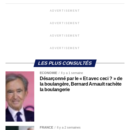
ADVERTISEMENT
ADVERTISEMENT
ADVERTISEMENT
ADVERTISEMENT
LES PLUS CONSULTÉS
ECONOMIE
Il y a 1 semaine
Désarçonné par le « Et avec ceci ? » de
la boulangère, Bernard Arnault rachète
la boulangerie
FRANCE
Il y a 2 semaines