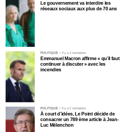
Le gouvernement va interdire les
réseaux sociaux aux plus de 70 ans
POLITIQUE
Il y a 2 semaines
Emmanuel Macron affirme « qu’il faut
continuer à discuter » avec les
incendies
POLITIQUE
Il y a 2 semaines
À court d’idées, Le Point décide de
consacrer un 789 ème article à Jean-
Luc Mélenchon