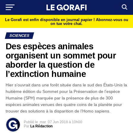
Le Gorafi est enfin disponible en journal papier !
Abonnez-vous ou
on tue votre chat.
SCIENCES
Des espèces animales
organisent un sommet pour
aborder la question de
l’extinction humaine
Hier s’ouvrait dans une forêt située dans le sud des États-Unis la
huitième édition du Sommet pour la Préservation de l’espèce
Humaine (SPH) marquée par la présence de plus de 300
espèces animales venues des quatre coins de la planète pour
trouver des solutions à la disparition de l’Homo sapiens.
Publié le
mar
07 Jun 2018 à 10h00
Par
La Rédaction