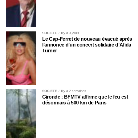
SOCIÉTÉ
Il y a 3 jours
Le Cap-Ferret de nouveau évacué après
l’annonce d’un concert solidaire d’Afida
Turner
SOCIÉTÉ
Il y a 2 semaines
Gironde : BFMTV affirme que le feu est
désormais à 500 km de Paris