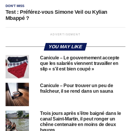
DON'T MISS
Test : Préférez-vous Simone Veil ou Kylian
Mbappé ?
ADVERTISEMENT
YOU MAY LIKE
Canicule – Le gouvernement accepte
que les salariés viennent travailler en
slip « s’il est bien coupé »
Canicule – Pour trouver un peu de
fraîcheur, il se rend dans un sauna
Trois jours après s’être baigné dans le
canal Saint-Martin, il peut ronger un
chêne centenaire en moins de deux
heures