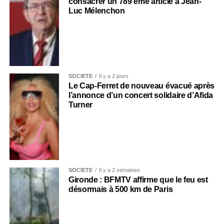
consacrer un 789 ème article à Jean-
Luc Mélenchon
SOCIÉTÉ
Il y a 2 jours
Le Cap-Ferret de nouveau évacué après
l’annonce d’un concert solidaire d’Afida
Turner
SOCIÉTÉ
Il y a 2 semaines
Gironde : BFMTV affirme que le feu est
désormais à 500 km de Paris