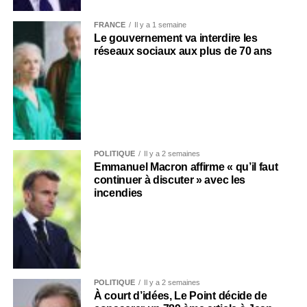
FRANCE
Il y a 1 semaine
Le gouvernement va interdire les
réseaux sociaux aux plus de 70 ans
POLITIQUE
Il y a 2 semaines
Emmanuel Macron affirme « qu’il faut
continuer à discuter » avec les
incendies
POLITIQUE
Il y a 2 semaines
À court d’idées, Le Point décide de