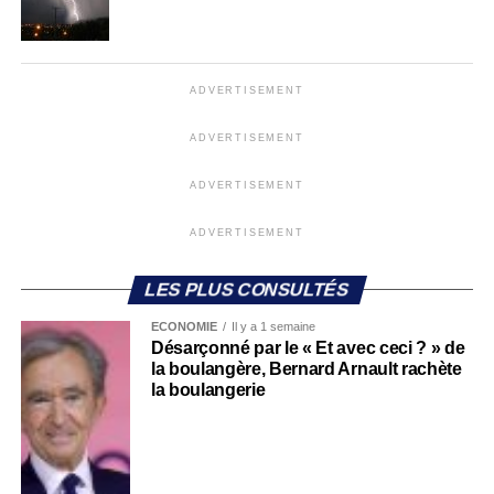
ADVERTISEMENT
ADVERTISEMENT
ADVERTISEMENT
ADVERTISEMENT
LES PLUS CONSULTÉS
ECONOMIE
Il y a 1 semaine
Désarçonné par le « Et avec ceci ? » de
la boulangère, Bernard Arnault rachète
la boulangerie