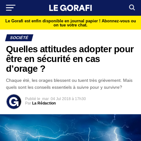
Le Gorafi est enfin disponible en journal papier !
Abonnez-vous ou
on tue votre chat.
SOCIÉTÉ
Quelles attitudes adopter pour
être en sécurité en cas
d’orage ?
Chaque été, les orages blessent ou tuent très grièvement. Mais
quels sont les conseils essentiels à suivre pour y survivre?
Publié le
mar
04 Jul 2018 à 17h30
Par
La Rédaction