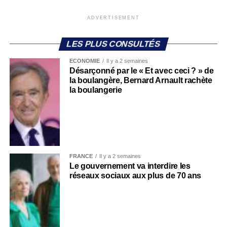
ADVERTISEMENT
LES PLUS CONSULTÉS
ECONOMIE
Il y a 2 semaines
Désarçonné par le « Et avec ceci ? » de
la boulangère, Bernard Arnault rachète
la boulangerie
FRANCE
Il y a 2 semaines
Le gouvernement va interdire les
réseaux sociaux aux plus de 70 ans