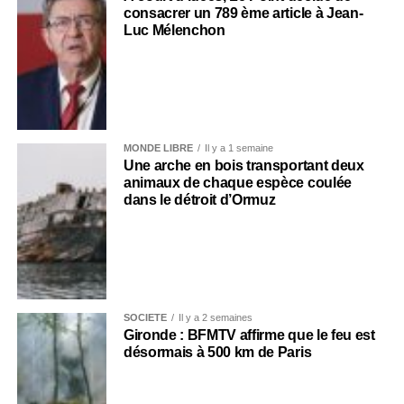
consacrer un 789 ème article à Jean-
Luc Mélenchon
MONDE LIBRE
Il y a 1 semaine
Une arche en bois transportant deux
animaux de chaque espèce coulée
dans le détroit d’Ormuz
SOCIÉTÉ
Il y a 2 semaines
Gironde : BFMTV affirme que le feu est
désormais à 500 km de Paris