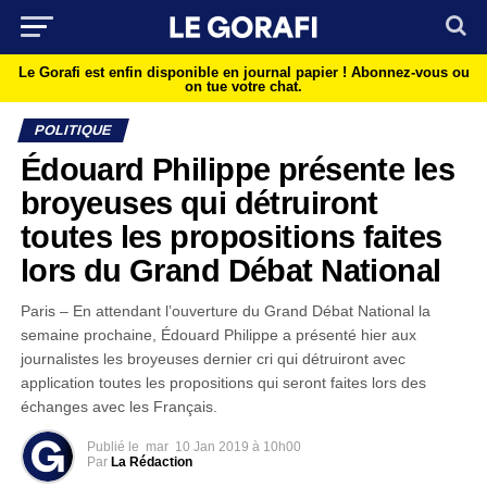
Le Gorafi est enfin disponible en journal papier !
Abonnez-vous ou
on tue votre chat.
POLITIQUE
Édouard Philippe présente les
broyeuses qui détruiront
toutes les propositions faites
lors du Grand Débat National
Paris – En attendant l’ouverture du Grand Débat National la
semaine prochaine, Édouard Philippe a présenté hier aux
journalistes les broyeuses dernier cri qui détruiront avec
application toutes les propositions qui seront faites lors des
échanges avec les Français.
Publié le
mar
10 Jan 2019 à 10h00
Par
La Rédaction