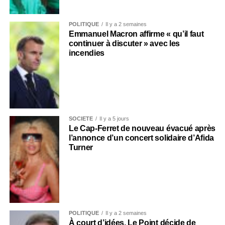
POLITIQUE
Il y a 2 semaines
Emmanuel Macron affirme « qu’il faut
continuer à discuter » avec les
incendies
SOCIÉTÉ
Il y a 5 jours
Le Cap-Ferret de nouveau évacué après
l’annonce d’un concert solidaire d’Afida
Turner
POLITIQUE
Il y a 2 semaines
À court d’idées, Le Point décide de