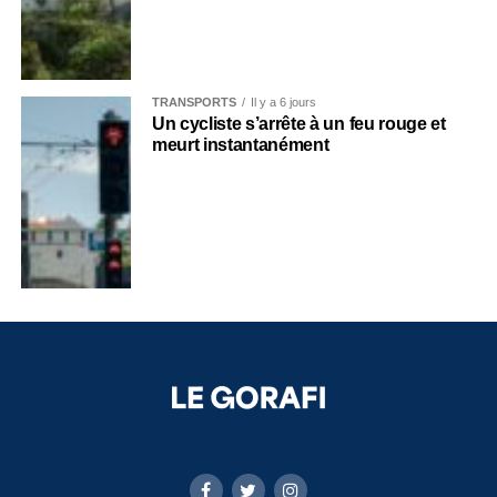
TRANSPORTS
Il y a 6 jours
Un cycliste s’arrête à un feu rouge et
meurt instantanément