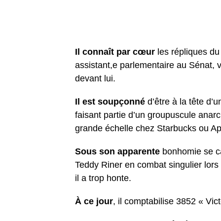
Il connaît par cœur
les répliques du
assistant,e parlementaire au Sénat, vo
devant lui.
Il est soupçonné
d’être à la tête d’
faisant partie d’un groupuscule anarc
grande échelle chez Starbucks ou Ap
Sous son apparente
bonhomie se cac
Teddy Riner en combat singulier lors 
il a trop honte.
À ce jour
, il comptabilise 3852 « Vic