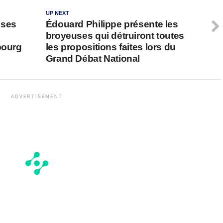
UP NEXT
 ses
Édouard Philippe présente les
broyeuses qui détruiront toutes
bourg
les propositions faites lors du
Grand Débat National
ADVERTISEMENT