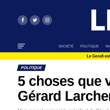
SOCIÉTÉ
POLITIQUE
MO
Le Gorafi est
POLITIQUE
5 choses que v
Gérard Larche