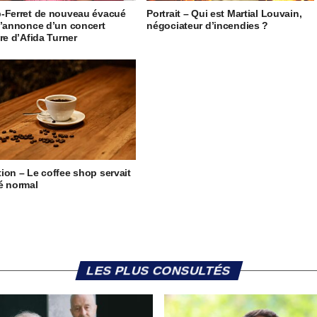
-Ferret de nouveau évacué
Portrait – Qui est Martial Louvain,
l’annonce d’un concert
négociateur d’incendies ?
ire d’Afida Turner
ion – Le coffee shop servait
é normal
LES PLUS CONSULTÉS