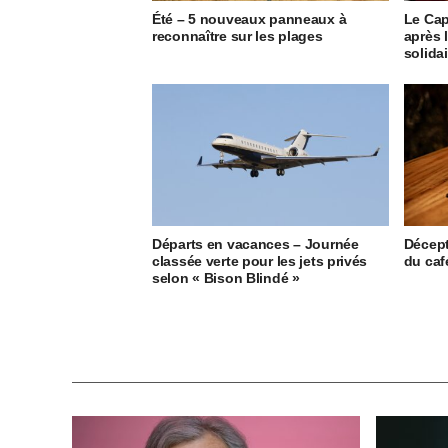
Été – 5 nouveaux panneaux à
Le Cap
reconnaître sur les plages
après 
solida
Départs en vacances – Journée
Décept
classée verte pour les jets privés
du caf
selon « Bison Blindé »