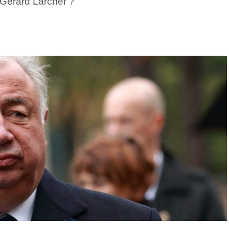
 Gérard Larcher ?