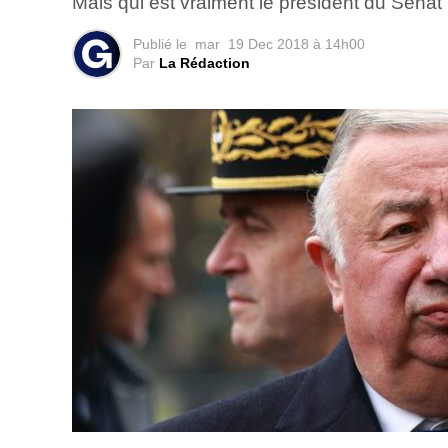
Mais qui est vraiment le président du Sénat
Publié le
mar
19 Dec 2018 à 14h00
Par
La Rédaction