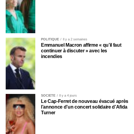
POLITIQUE
Il y a 2 semaines
Emmanuel Macron affirme « qu’il faut
continuer à discuter » avec les
incendies
SOCIÉTÉ
Il y a 4 jours
Le Cap-Ferret de nouveau évacué après
l’annonce d’un concert solidaire d’Afida
Turner