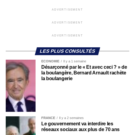
ADVERTISEMENT
ADVERTISEMENT
ADVERTISEMENT
LES PLUS CONSULTÉS
ECONOMIE
Il y a 1 semaine
Désarçonné par le « Et avec ceci ? » de
la boulangère, Bernard Arnault rachète
la boulangerie
FRANCE
Il y a 2 semaines
Le gouvernement va interdire les
réseaux sociaux aux plus de 70 ans