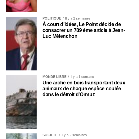
POLITIQUE
Il y a 2 semaines
À court d’idées, Le Point décide de
consacrer un 789 ème article à Jean-
Luc Mélenchon
MONDE LIBRE
Il y a 1 semaine
Une arche en bois transportant deux
animaux de chaque espèce coulée
dans le détroit d’Ormuz
SOCIÉTÉ
Il y a 2 semaines