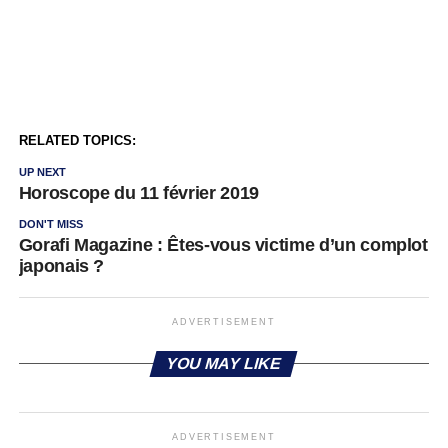
RELATED TOPICS:
UP NEXT
Horoscope du 11 février 2019
DON'T MISS
Gorafi Magazine : Êtes-vous victime d’un complot
japonais ?
ADVERTISEMENT
YOU MAY LIKE
ADVERTISEMENT