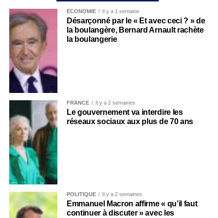
ECONOMIE
Il y a 1 semaine
Désarçonné par le « Et avec ceci ? » de
la boulangère, Bernard Arnault rachète
la boulangerie
FRANCE
Il y a 2 semaines
Le gouvernement va interdire les
réseaux sociaux aux plus de 70 ans
POLITIQUE
Il y a 2 semaines
Emmanuel Macron affirme « qu’il faut
continuer à discuter » avec les