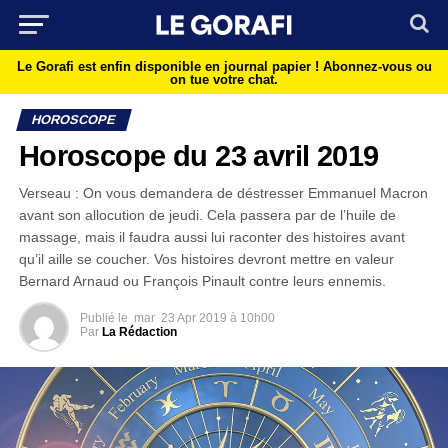
Le Gorafi est enfin disponible en journal papier !
Abonnez-vous ou
on tue votre chat.
HOROSCOPE
Horoscope du 23 avril 2019
Verseau : On vous demandera de déstresser Emmanuel Macron
avant son allocution de jeudi. Cela passera par de l’huile de
massage, mais il faudra aussi lui raconter des histoires avant
qu’il aille se coucher. Vos histoires devront mettre en valeur
Bernard Arnaud ou François Pinault contre leurs ennemis.
Publié le
mar
23 Apr 2019 à 10h00
Par
La Rédaction