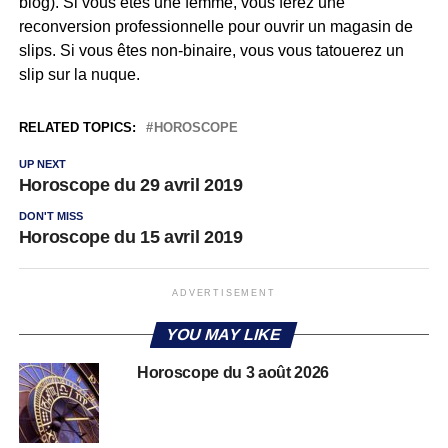
blog). Si vous êtes une femme, vous ferez une
reconversion professionnelle pour ouvrir un magasin de
slips. Si vous êtes non-binaire, vous vous tatouerez un
slip sur la nuque.
RELATED TOPICS:
HOROSCOPE
UP NEXT
Horoscope du 29 avril 2019
DON'T MISS
Horoscope du 15 avril 2019
ADVERTISEMENT
YOU MAY LIKE
Horoscope du 3 août 2026