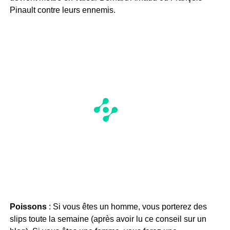
Pinault contre leurs ennemis.
Poissons
: Si vous êtes un homme, vous porterez des
slips toute la semaine (après avoir lu ce conseil sur un