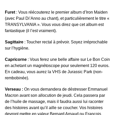
Furet
: Vous réécouterez le premier album d’Iron Maiden
(avec Paul Di’Anno au chant), et particulièrement le titre «
TRANSYLVANIA ». Vous vous direz que cet album est
fantastique (il l’est vraiment).
Sagittaire
: Toucher rectal à prévoir. Soyez irréprochable
sur l’hygiène.
Capricorne
: Vous ferez une belle affaire sur Le Bon Coin
en achetant un magnétoscope pour seulement 120 euros.
En cadeau, vous aurez la VHS de Jurassic Park (non-
rembobinée).
Verseau :
On vous demandera de déstresser Emmanuel
Macron avant son allocution de jeudi. Cela passera par
de l’huile de massage, mais il faudra aussi lui raconter
des histoires avant qu’il aille se coucher. Vos histoires
devront mettre en valeur Bernard Arnaud ou François