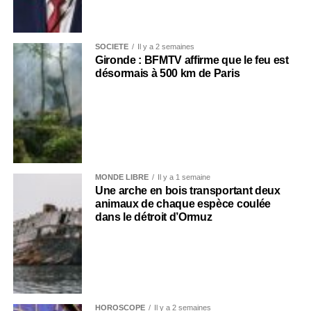
SOCIÉTÉ
Il y a 2 semaines
Gironde : BFMTV affirme que le feu est
désormais à 500 km de Paris
MONDE LIBRE
Il y a 1 semaine
Une arche en bois transportant deux
animaux de chaque espèce coulée
dans le détroit d’Ormuz
HOROSCOPE
Il y a 2 semaines