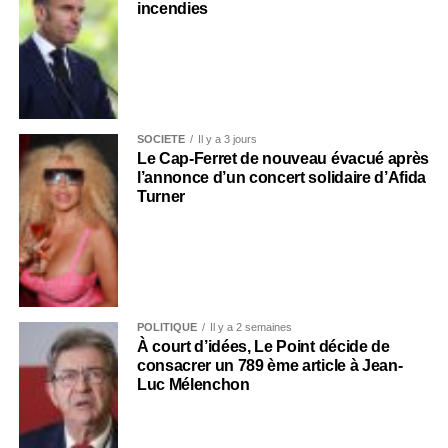
incendies
SOCIÉTÉ
Il y a 3 jours
Le Cap-Ferret de nouveau évacué après
l’annonce d’un concert solidaire d’Afida
Turner
POLITIQUE
Il y a 2 semaines
À court d’idées, Le Point décide de
consacrer un 789 ème article à Jean-
Luc Mélenchon