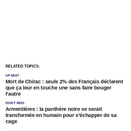
RELATED TOPICS:
UP NEXT
Mort de Chirac : seuls 2% des Français déclarent
que ça leur en touche une sans faire bouger
l’autre
DON'T MISS
Armentières : la panthère noire se serait
transformée en humain pour s’échapper de sa
cage