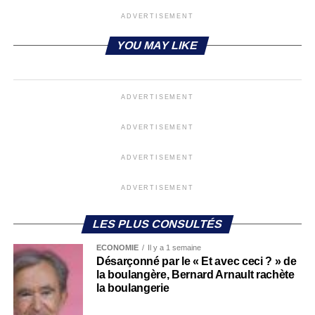
ADVERTISEMENT
YOU MAY LIKE
ADVERTISEMENT
ADVERTISEMENT
ADVERTISEMENT
ADVERTISEMENT
LES PLUS CONSULTÉS
ECONOMIE
Il y a 1 semaine
Désarçonné par le « Et avec ceci ? » de
la boulangère, Bernard Arnault rachète
la boulangerie