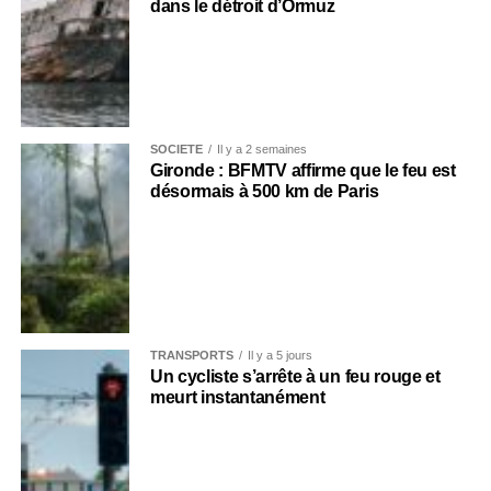
dans le détroit d’Ormuz
SOCIÉTÉ
Il y a 2 semaines
Gironde : BFMTV affirme que le feu est
désormais à 500 km de Paris
TRANSPORTS
Il y a 5 jours
Un cycliste s’arrête à un feu rouge et
meurt instantanément