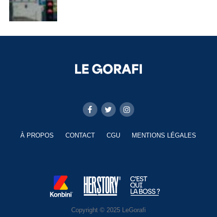
À PROPOS
CONTACT
CGU
MENTIONS LÉGALES
Copyright © 2025 LeGorafi