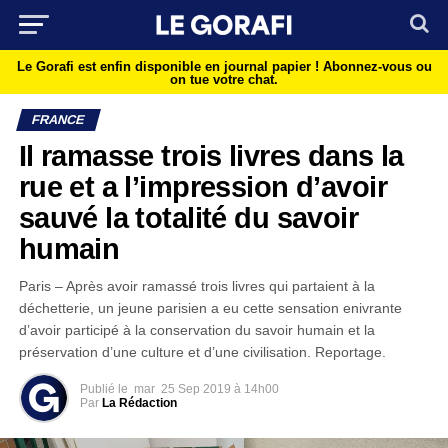
Le Gorafi est enfin disponible en journal papier !
Abonnez-vous ou
on tue votre chat.
FRANCE
Il ramasse trois livres dans la
rue et a l’impression d’avoir
sauvé la totalité du savoir
humain
Paris – Après avoir ramassé trois livres qui partaient à la
déchetterie, un jeune parisien a eu cette sensation enivrante
d’avoir participé à la conservation du savoir humain et la
préservation d’une culture et d’une civilisation. Reportage.
Publié le
mar
25 Sep 2019 à 14h00
Par
La Rédaction