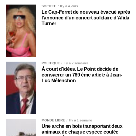
SOCIÉTÉ
Il y a 4 jours
Le Cap-Ferret de nouveau évacué après
l’annonce d’un concert solidaire d’Afida
Turner
POLITIQUE
Il y a 2 semaines
À court d’idées, Le Point décide de
consacrer un 789 ème article à Jean-
Luc Mélenchon
MONDE LIBRE
Il y a 1 semaine
Une arche en bois transportant deux
animaux de chaque espèce coulée