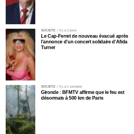
SOCIÉTÉ
Il y a 2 jours
Le Cap-Ferret de nouveau évacué après
l’annonce d’un concert solidaire d’Afida
Turner
SOCIÉTÉ
Il y a 1 semaine
Gironde : BFMTV affirme que le feu est
désormais à 500 km de Paris