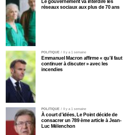
Le gouvernement va interdire les
réseaux sociaux aux plus de 70 ans
POLITIQUE
Il y a 1 semaine
Emmanuel Macron affirme « qu’il faut
continuer à discuter » avec les
incendies
POLITIQUE
Il y a 1 semaine
À court d’idées, Le Point décide de
consacrer un 789 ème article à Jean-
Luc Mélenchon