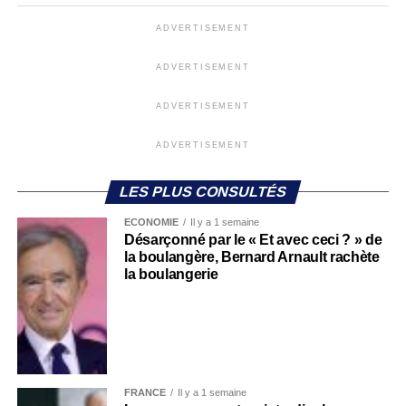
ADVERTISEMENT
ADVERTISEMENT
ADVERTISEMENT
ADVERTISEMENT
LES PLUS CONSULTÉS
ECONOMIE
Il y a 1 semaine
Désarçonné par le « Et avec ceci ? » de
la boulangère, Bernard Arnault rachète
la boulangerie
FRANCE
Il y a 1 semaine