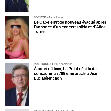
SOCIÉTÉ
Il y a 4 jours
Le Cap-Ferret de nouveau évacué après
l’annonce d’un concert solidaire d’Afida
Turner
POLITIQUE
Il y a 2 semaines
À court d’idées, Le Point décide de
consacrer un 789 ème article à Jean-
Luc Mélenchon
MONDE LIBRE
Il y a 1 semaine