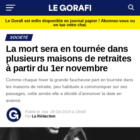
Le Gorafi est enfin disponible en journal papier !
Abonnez-vous ou
on tue votre chat.
SOCIÉTÉ
La mort sera en tournée dans
plusieurs maisons de retraites
à partir du 1er novembre
Comme chaque hiver la grande faucheuse part en tournée dans
les maisons de retraite, peu habituée à communiquer sur ses
passages, cette année elle a décidé d’annoncer la date en
avance.
Publié le
mar
29 Oct 2019 à 14h00
Par
La Rédaction