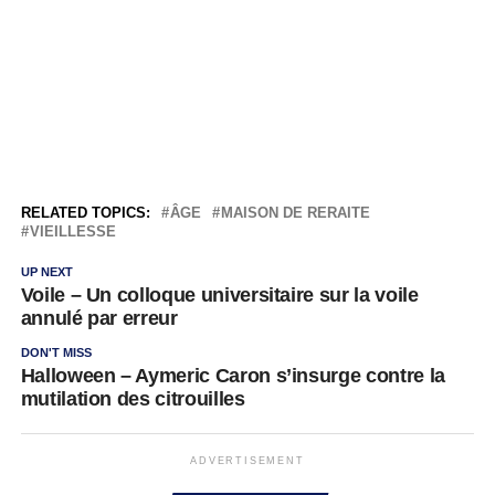
RELATED TOPICS:
ÂGE
MAISON DE RERAITE
VIEILLESSE
UP NEXT
Voile – Un colloque universitaire sur la voile
annulé par erreur
DON'T MISS
Halloween – Aymeric Caron s’insurge contre la
mutilation des citrouilles
ADVERTISEMENT