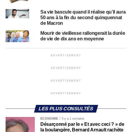
Sa vie bascule quand il réalise qu’il aura
50 ans à la fin du second quinquennat
de Macron
Mourir de vieillesse rallongerait la durée
de vie de dix ans en moyenne
ADVERTISEMENT
ADVERTISEMENT
ADVERTISEMENT
ADVERTISEMENT
LES PLUS CONSULTÉS
ECONOMIE
Il y a 1 semaine
Désarçonné par le « Et avec ceci ? » de
la boulangère, Bernard Arnault rachète