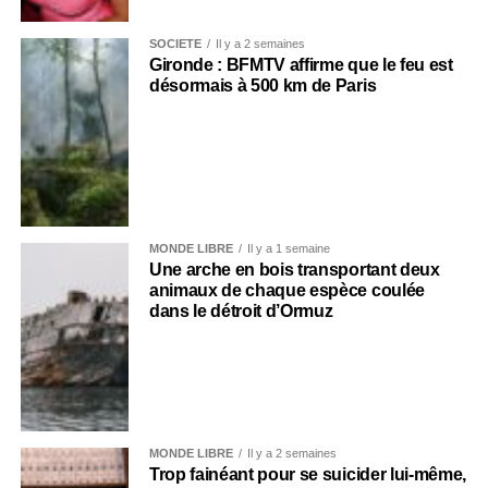
SOCIÉTÉ
Il y a 2 semaines
Gironde : BFMTV affirme que le feu est
désormais à 500 km de Paris
MONDE LIBRE
Il y a 1 semaine
Une arche en bois transportant deux
animaux de chaque espèce coulée
dans le détroit d’Ormuz
MONDE LIBRE
Il y a 2 semaines
Trop fainéant pour se suicider lui-même,