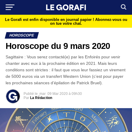
Le Gorafi est enfin disponible en journal papier !
Abonnez-vous ou
on tue votre chat.
HOROSCOPE
Horoscope du 9 mars 2020
Sagittaire : Vous serez contacté(e) par les Enfoirés pour venir
chanter avec eux à la prochaine édition en 2021. Mais leurs
conditions sont strictes : il faut que vous leur fassiez un virement
de 5000 euros via un transfert Western Union (c’est pour payer
les prochaines séances d’épilation de Patrick Bruel).
Publié le
mar
09 Mar 2020 à 09h30
Par
La Rédaction