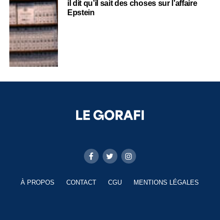
il dit qu’il sait des choses sur l’affaire
Epstein
À PROPOS
CONTACT
CGU
MENTIONS LÉGALES