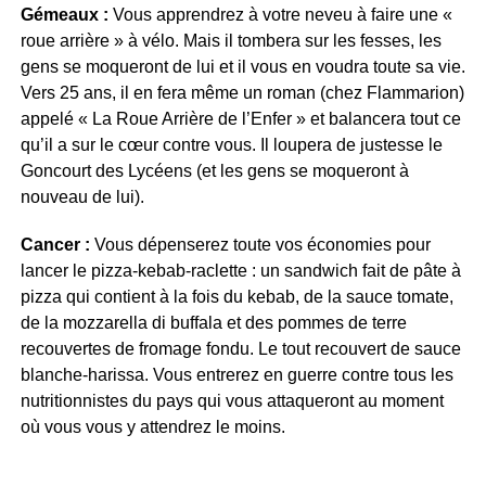
Gémeaux :
Vous apprendrez à votre neveu à faire une «
roue arrière » à vélo. Mais il tombera sur les fesses, les
gens se moqueront de lui et il vous en voudra toute sa vie.
Vers 25 ans, il en fera même un roman (chez Flammarion)
appelé « La Roue Arrière de l’Enfer » et balancera tout ce
qu’il a sur le cœur contre vous. Il loupera de justesse le
Goncourt des Lycéens (et les gens se moqueront à
nouveau de lui).
Cancer :
Vous dépenserez toute vos économies pour
lancer le pizza-kebab-raclette : un sandwich fait de pâte à
pizza qui contient à la fois du kebab, de la sauce tomate,
de la mozzarella di buffala et des pommes de terre
recouvertes de fromage fondu. Le tout recouvert de sauce
blanche-harissa. Vous entrerez en guerre contre tous les
nutritionnistes du pays qui vous attaqueront au moment
où vous vous y attendrez le moins.