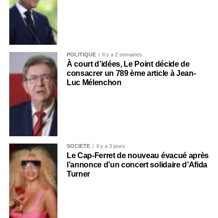
POLITIQUE
Il y a 2 semaines
À court d’idées, Le Point décide de
consacrer un 789 ème article à Jean-
Luc Mélenchon
SOCIÉTÉ
Il y a 3 jours
Le Cap-Ferret de nouveau évacué après
l’annonce d’un concert solidaire d’Afida
Turner