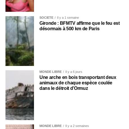
SOCIÉTÉ
Il y a 1 semaine
Gironde : BFMTV affirme que le feu est
désormais à 500 km de Paris
MONDE LIBRE
Il y a 6 jours
Une arche en bois transportant deux
animaux de chaque espèce coulée
dans le détroit d’Ormuz
MONDE LIBRE
Il y a 2 semaines