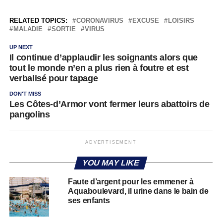
RELATED TOPICS:
CORONAVIRUS
EXCUSE
LOISIRS
MALADIE
SORTIE
VIRUS
UP NEXT
Il continue d’applaudir les soignants alors que
tout le monde n’en a plus rien à foutre et est
verbalisé pour tapage
DON'T MISS
Les Côtes-d’Armor vont fermer leurs abattoirs de
pangolins
ADVERTISEMENT
YOU MAY LIKE
Faute d’argent pour les emmener à
Aquaboulevard, il urine dans le bain de
ses enfants