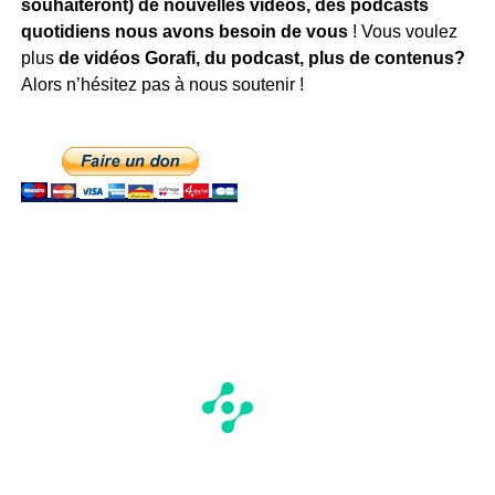
souhaiteront) de nouvelles vidéos, des podcasts
quotidiens
nous avons besoin de vous
! Vous voulez
plus
de vidéos Gorafi, du podcast, plus de contenus?
Alors n’hésitez pas à nous soutenir !