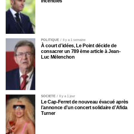
incendies
POLITIQUE
Il y a 1 semaine
À court d’idées, Le Point décide de
consacrer un 789 ème article à Jean-
Luc Mélenchon
SOCIÉTÉ
Il y a 1 jour
Le Cap-Ferret de nouveau évacué après
l’annonce d’un concert solidaire d’Afida
Turner