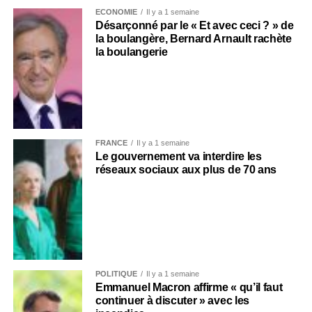
ECONOMIE
Il y a 1 semaine
Désarçonné par le « Et avec ceci ? » de
la boulangère, Bernard Arnault rachète
la boulangerie
FRANCE
Il y a 1 semaine
Le gouvernement va interdire les
réseaux sociaux aux plus de 70 ans
POLITIQUE
Il y a 1 semaine
Emmanuel Macron affirme « qu’il faut
continuer à discuter » avec les