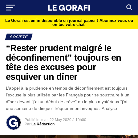
Le Gorafi est enfin disponible en journal papier !
Abonnez-vous ou
on tue votre chat.
SOCIÉTÉ
“Rester prudent malgré le
déconfinement” toujours en
tête des excuses pour
esquiver un dîner
L’appel à la prudence en temps de déconfinement est toujours
l’excuse la plus utilisée par les Français pour se soustraire à un
dîner devant “j’ai un début de crève” ou le plus mystérieux “j’ai
une semaine de dingue” fréquemment invoqués. Analyse.
Publié le
mar
22 May 2020 à 10h00
Par
La Rédaction