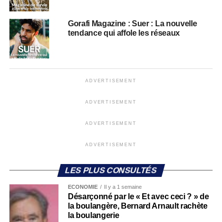
Gorafi Magazine : Suer : La nouvelle
tendance qui affole les réseaux
ADVERTISEMENT
ADVERTISEMENT
ADVERTISEMENT
ADVERTISEMENT
LES PLUS CONSULTÉS
ECONOMIE
Il y a 1 semaine
Désarçonné par le « Et avec ceci ? » de
la boulangère, Bernard Arnault rachète
la boulangerie