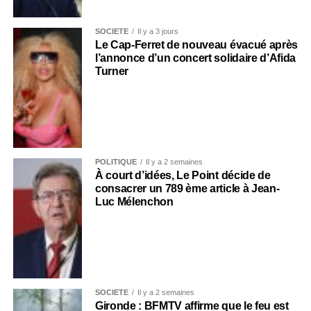
SOCIÉTÉ
Il y a 3 jours
Le Cap-Ferret de nouveau évacué après
l’annonce d’un concert solidaire d’Afida
Turner
POLITIQUE
Il y a 2 semaines
À court d’idées, Le Point décide de
consacrer un 789 ème article à Jean-
Luc Mélenchon
SOCIÉTÉ
Il y a 2 semaines
Gironde : BFMTV affirme que le feu est