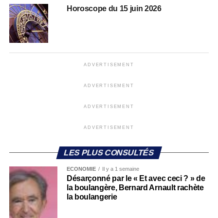
Horoscope du 15 juin 2026
ADVERTISEMENT
ADVERTISEMENT
ADVERTISEMENT
ADVERTISEMENT
LES PLUS CONSULTÉS
ECONOMIE
Il y a 1 semaine
Désarçonné par le « Et avec ceci ? » de
la boulangère, Bernard Arnault rachète
la boulangerie