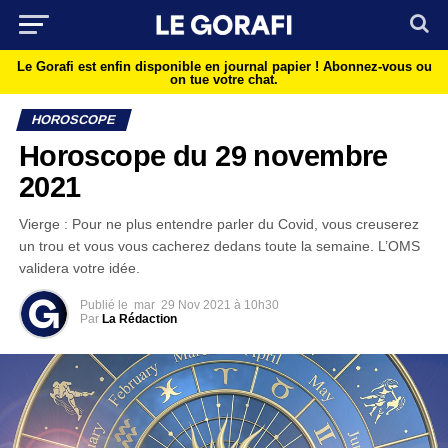
Le Gorafi est enfin disponible en journal papier !
Abonnez-vous ou
on tue votre chat.
HOROSCOPE
Horoscope du 29 novembre
2021
Vierge : Pour ne plus entendre parler du Covid, vous creuserez
un trou et vous vous cacherez dedans toute la semaine. L’OMS
validera votre idée.
Publié le
mar
29 Nov 2021 à 10h30
Par
La Rédaction