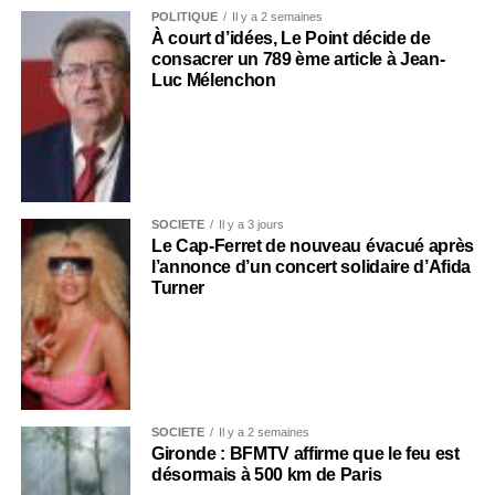
POLITIQUE
Il y a 2 semaines
À court d’idées, Le Point décide de
consacrer un 789 ème article à Jean-
Luc Mélenchon
SOCIÉTÉ
Il y a 3 jours
Le Cap-Ferret de nouveau évacué après
l’annonce d’un concert solidaire d’Afida
Turner
SOCIÉTÉ
Il y a 2 semaines
Gironde : BFMTV affirme que le feu est
désormais à 500 km de Paris