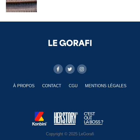
À PROPOS
CONTACT
CGU
MENTIONS LÉGALES
Copyright © 2025 LeGorafi