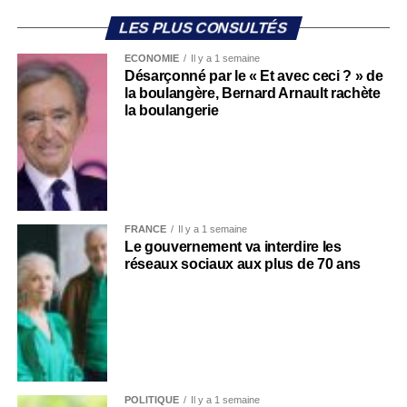
LES PLUS CONSULTÉS
ECONOMIE
Il y a 1 semaine
Désarçonné par le « Et avec ceci ? » de
la boulangère, Bernard Arnault rachète
la boulangerie
FRANCE
Il y a 1 semaine
Le gouvernement va interdire les
réseaux sociaux aux plus de 70 ans
POLITIQUE
Il y a 1 semaine