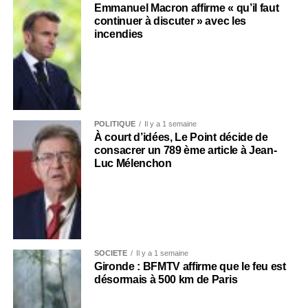
Emmanuel Macron affirme « qu’il faut
continuer à discuter » avec les
incendies
POLITIQUE
Il y a 1 semaine
À court d’idées, Le Point décide de
consacrer un 789 ème article à Jean-
Luc Mélenchon
SOCIÉTÉ
Il y a 1 semaine
Gironde : BFMTV affirme que le feu est
désormais à 500 km de Paris