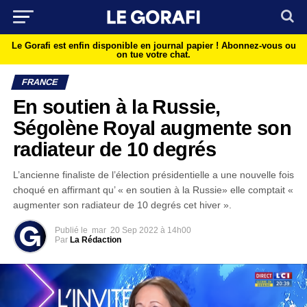
Le Gorafi est enfin disponible en journal papier !
Abonnez-vous ou
on tue votre chat.
FRANCE
​​​En soutien à la Russie,
Ségolène Royal augmente son
radiateur de 10 degrés
L’ancienne finaliste de l’élection présidentielle a une nouvelle fois
choqué en affirmant qu’ « en soutien à la Russie» elle comptait «
augmenter son radiateur de 10 degrés cet hiver ».
Publié le
mar
20 Sep 2022 à 14h00
Par
La Rédaction