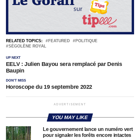
RELATED TOPICS:
FEATURED
POLITIQUE
SÉGOLÈNE ROYAL
UP NEXT
EELV : Julien Bayou sera remplacé par Denis
Baupin
DON'T MISS
Horoscope du 19 septembre 2022
ADVERTISEMENT
YOU MAY LIKE
Le gouvernement lance un numéro vert
pour signaler les forêts encore intactes