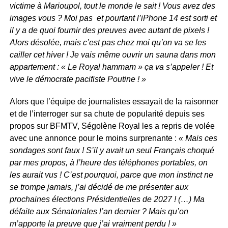
victime à Marioupol, tout le monde le sait ! Vous avez des
images vous ? Moi pas et pourtant l’iPhone 14 est sorti et
il y a de quoi fournir des preuves avec autant de pixels !
Alors désolée, mais c’est pas chez moi qu’on va se les
cailler cet hiver ! Je vais même ouvrir un sauna dans mon
appartement : « Le Royal hammam » ça va s’appeler ! Et
vive le démocrate pacifiste Poutine ! »
Alors que l’équipe de journalistes essayait de la raisonner
et de l’interroger sur sa chute de popularité depuis ses
propos sur BFMTV, Ségolène Royal les a repris de volée
avec une annonce pour le moins surprenante :
« Mais ces
sondages sont faux ! S’il y avait un seul Français choqué
par mes propos, à l’heure des téléphones portables, on
les aurait vus ! C’est pourquoi, parce que mon instinct ne
se trompe jamais, j’ai décidé de me présenter aux
prochaines élections Présidentielles de 2027 ! (…) Ma
défaite aux Sénatoriales l’an dernier ? Mais qu’on
m’apporte la preuve que j’ai vraiment perdu ! »