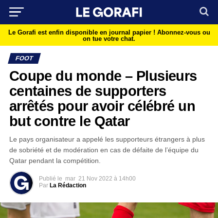
Le Gorafi est enfin disponible en journal papier !
Abonnez-vous ou
on tue votre chat.
FOOT
Coupe du monde – Plusieurs
centaines de supporters
arrêtés pour avoir célébré un
but contre le Qatar
Le pays organisateur a appelé les supporteurs étrangers à plus
de sobriété et de modération en cas de défaite de l’équipe du
Qatar pendant la compétition.
Publié le
mar
21 Nov 2022 à 14h00
Par
La Rédaction