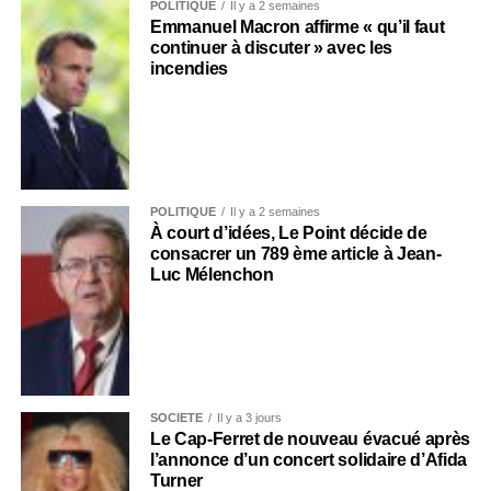
POLITIQUE
Il y a 2 semaines
Emmanuel Macron affirme « qu’il faut
continuer à discuter » avec les
incendies
POLITIQUE
Il y a 2 semaines
À court d’idées, Le Point décide de
consacrer un 789 ème article à Jean-
Luc Mélenchon
SOCIÉTÉ
Il y a 3 jours
Le Cap-Ferret de nouveau évacué après
l’annonce d’un concert solidaire d’Afida
Turner