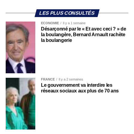
LES PLUS CONSULTÉS
ECONOMIE
Il y a 1 semaine
Désarçonné par le « Et avec ceci ? » de
la boulangère, Bernard Arnault rachète
la boulangerie
FRANCE
Il y a 2 semaines
Le gouvernement va interdire les
réseaux sociaux aux plus de 70 ans