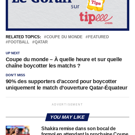
RELATED TOPICS:
COUPE DU MONDE
FEATURED
FOOTBALL
QATAR
UP NEXT
Coupe du monde – À quelle heure et sur quelle
chaîne boycotter les matchs ?
DON'T MISS
90% des supporters d’accord pour boycotter
uniquement le match d’ouverture Qatar-Équateur
ADVERTISEMENT
YOU MAY LIKE
Shakira remise dans son bocal de
formol en attendant la prochaine Coupe