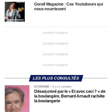
Gorafi Magazine : Ces Youtubeurs qui
nous nourrissent
ADVERTISEMENT
ADVERTISEMENT
ADVERTISEMENT
ADVERTISEMENT
LES PLUS CONSULTÉS
ECONOMIE
Il y a 1 semaine
Désarçonné par le « Et avec ceci ? » de
la boulangère, Bernard Arnault rachète
la boulangerie