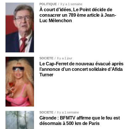
POLITIQUE
Il y a 1 semaine
À court d’idées, Le Point décide de
consacrer un 789 ème article à Jean-
Luc Mélenchon
SOCIÉTÉ
Il y a 1 jour
Le Cap-Ferret de nouveau évacué après
l’annonce d’un concert solidaire d’Afida
Turner
SOCIÉTÉ
Il y a 1 semaine
Gironde : BFMTV affirme que le feu est
désormais à 500 km de Paris