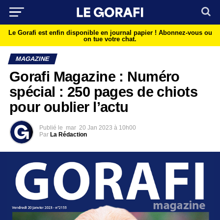
Le Gorafi est enfin disponible en journal papier !
Abonnez-vous ou
on tue votre chat.
MAGAZINE
Gorafi Magazine : Numéro
spécial : 250 pages de chiots
pour oublier l’actu
Publié le
mar
20 Jan 2023 à 10h00
Par
La Rédaction