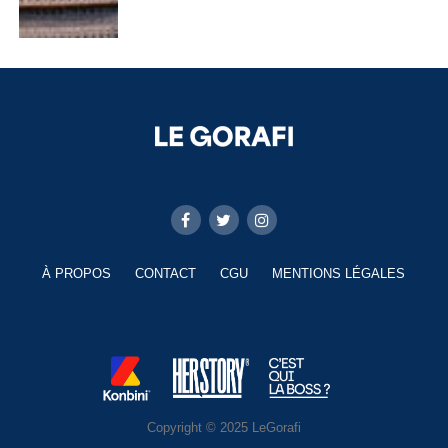
À PROPOS
CONTACT
CGU
MENTIONS LÉGALES
Copyright © 2025 LeGorafi