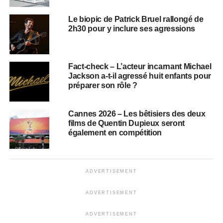
Le biopic de Patrick Bruel rallongé de
2h30 pour y inclure ses agressions
Fact-check – L’acteur incarnant Michael
Jackson a-t-il agressé huit enfants pour
préparer son rôle ?
Cannes 2026 – Les bêtisiers des deux
films de Quentin Dupieux seront
également en compétition
ADVERTISEMENT
ADVERTISEMENT
ADVERTISEMENT