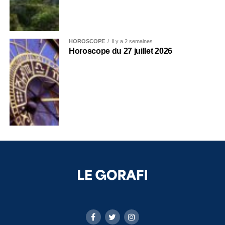
HOROSCOPE
Il y a 2 semaines
Horoscope du 27 juillet 2026