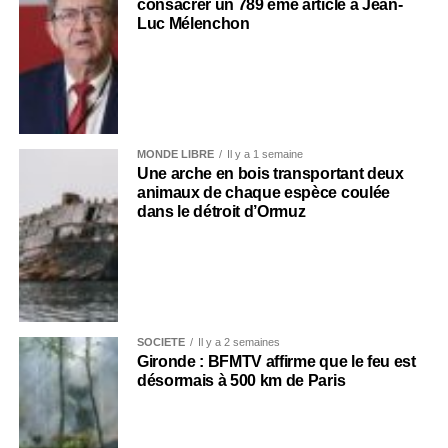
consacrer un 789 ème article à Jean-
Luc Mélenchon
MONDE LIBRE
Il y a 1 semaine
Une arche en bois transportant deux
animaux de chaque espèce coulée
dans le détroit d’Ormuz
SOCIÉTÉ
Il y a 2 semaines
Gironde : BFMTV affirme que le feu est
désormais à 500 km de Paris