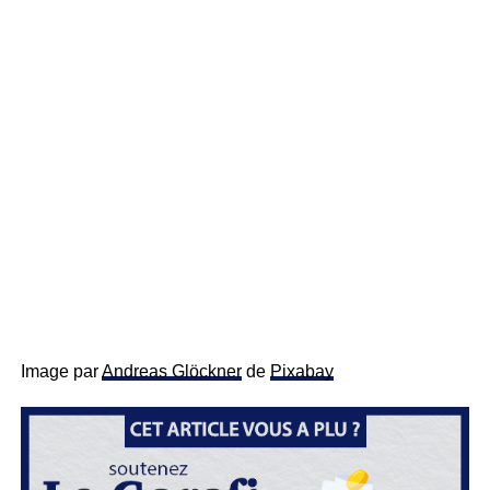
Image par
Andreas Glöckner
de
Pixabay