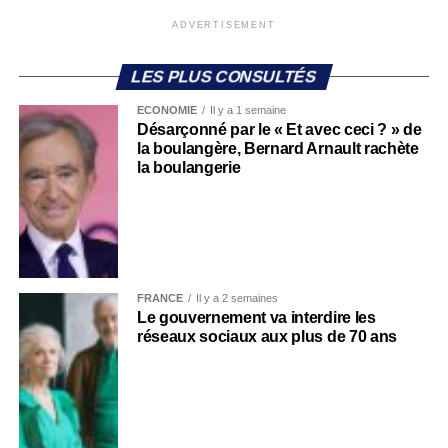
ADVERTISEMENT
LES PLUS CONSULTÉS
ECONOMIE
Il y a 1 semaine
Désarçonné par le « Et avec ceci ? » de
la boulangère, Bernard Arnault rachète
la boulangerie
FRANCE
Il y a 2 semaines
Le gouvernement va interdire les
réseaux sociaux aux plus de 70 ans