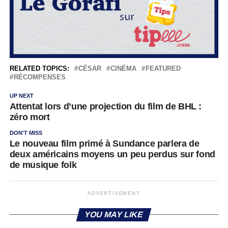
RELATED TOPICS:
CÉSAR
CINÉMA
FEATURED
RÉCOMPENSES
UP NEXT
Attentat lors d’une projection du film de BHL :
zéro mort
DON'T MISS
Le nouveau film primé à Sundance parlera de
deux américains moyens un peu perdus sur fond
de musique folk
ADVERTISEMENT
YOU MAY LIKE