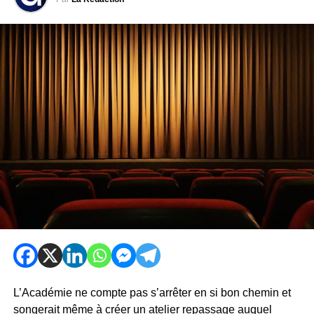
L’Académie ne compte pas s’arrêter en si bon chemin et
songerait même à créer un atelier repassage auquel