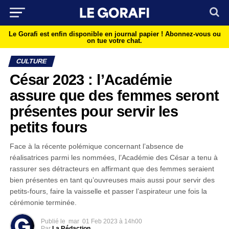
Le Gorafi est enfin disponible en journal papier !
Abonnez-vous ou
on tue votre chat.
CULTURE
César 2023 : l’Académie
assure que des femmes seront
présentes pour servir les
petits fours
Face à la récente polémique concernant l’absence de
réalisatrices parmi les nommées, l’Académie des César a tenu à
rassurer ses détracteurs en affirmant que des femmes seraient
bien présentes en tant qu’ouvreuses mais aussi pour servir des
petits-fours, faire la vaisselle et passer l’aspirateur une fois la
cérémonie terminée.
Publié le
mar
01 Feb 2023 à 14h00
Par
La Rédaction