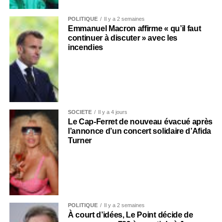
POLITIQUE
Il y a 2 semaines
Emmanuel Macron affirme « qu’il faut
continuer à discuter » avec les
incendies
SOCIÉTÉ
Il y a 4 jours
Le Cap-Ferret de nouveau évacué après
l’annonce d’un concert solidaire d’Afida
Turner
POLITIQUE
Il y a 2 semaines
À court d’idées, Le Point décide de