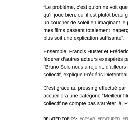
“Le problème, c’est qu’on ne voit que 
qu’il joue bien, oui il est plutôt be
un coucher de soleil en imaginant le
mes films passent totalement inaperçu
plus soit une explication suffisante”.
Ensemble, Francis Huster et Frédéric D
fédérer d’autres acteurs exaspérés pa
“Bruno Solo nous a rejoint, d’ailleurs
collectif, explique Frédéric Diefenthal
C’est grâce au pressing effectué par 
accueillera une catégorie “Meilleur fi
collectif ne compte pas s’arrêter là. P
RELATED TOPICS:
CÉSAR
FEATURED
F