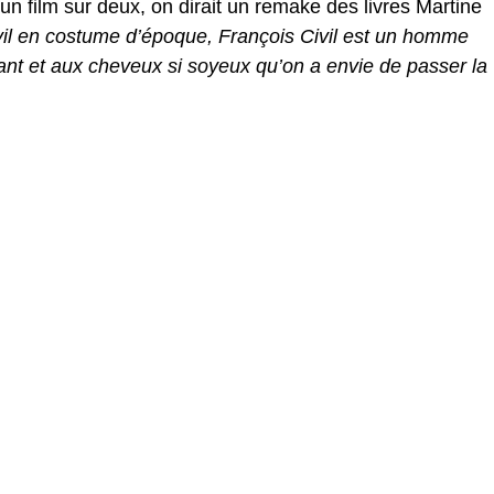
s un film sur deux, on dirait un remake des livres Martine
ivil en costume d’époque, François Civil est un homme
lant et aux cheveux si soyeux qu’on a envie de passer la