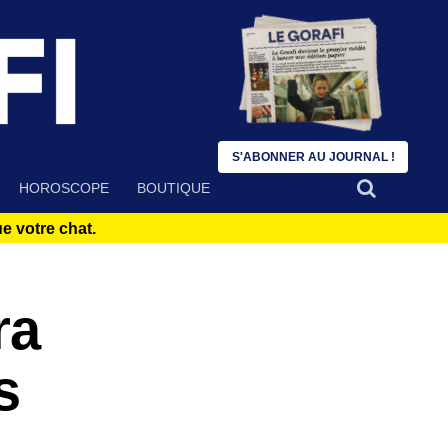
S'ABONNER AU JOURNAL !
HOROSCOPE
BOUTIQUE
 votre chat.
ra
s