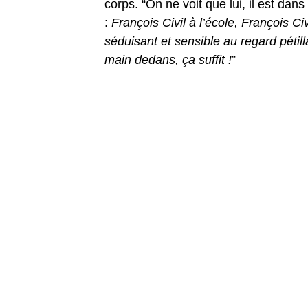
corps. “On ne voit que lui, il est dan
:
François Civil à l’école, François C
séduisant et sensible au regard pétil
main dedans, ça suffit !
”