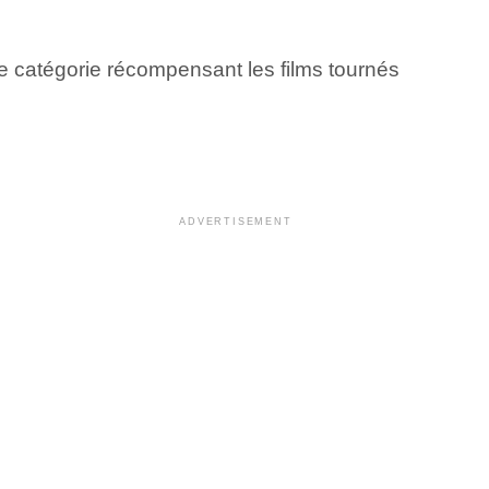
lle catégorie récompensant les films tournés
ADVERTISEMENT