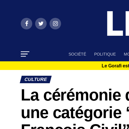
SOCIÉTÉ
POLITIQUE
MO
Le Gorafi est
CULTURE
La cérémonie 
une catégorie 