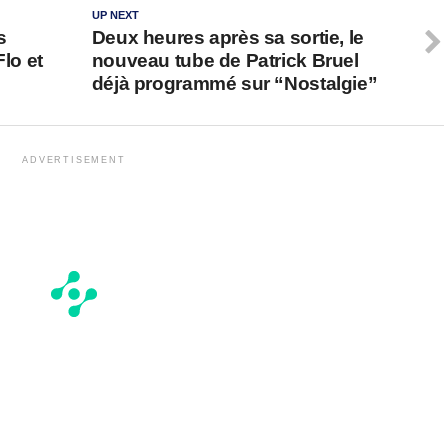
UP NEXT
s
Deux heures après sa sortie, le
Flo et
nouveau tube de Patrick Bruel
déjà programmé sur “Nostalgie”
ADVERTISEMENT