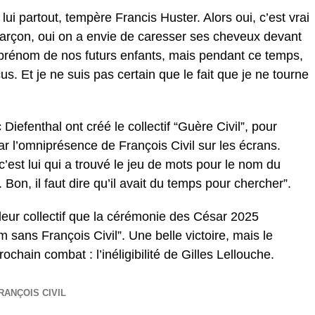
lui partout, tempère Francis Huster. Alors oui, c’est vrai
au garçon, oui on a envie de caresser ses cheveux devant
 prénom de nos futurs enfants, mais pendant ce temps,
s. Et je ne suis pas certain que le fait que je ne tourne
iefenthal ont créé le collectif “Guère Civil”, pour
r l’omniprésence de François Civil sur les écrans.
 c’est lui qui a trouvé le jeu de mots pour le nom du
. Bon, il faut dire qu’il avait du temps pour chercher”.
leur collectif que la cérémonie des César 2025
lm sans François Civil”. Une belle victoire, mais le
rochain combat : l’inéligibilité de Gilles Lellouche.
RANÇOIS CIVIL