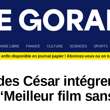
NDE LIBRE
FRANCE
CULTURE
SCIENCES
SPORTS
 enfin disponible en journal papier !
Abonnez-vous ou on tue
des César intégre
“Meilleur film san