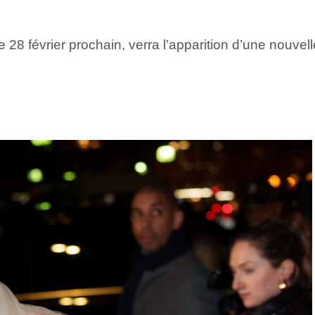
”
 28 février prochain, verra l’apparition d’une nouve