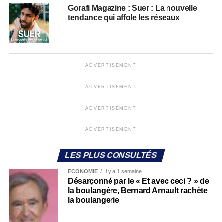
Gorafi Magazine : Suer : La nouvelle
tendance qui affole les réseaux
ADVERTISEMENT
ADVERTISEMENT
ADVERTISEMENT
ADVERTISEMENT
LES PLUS CONSULTÉS
ECONOMIE
Il y a 1 semaine
Désarçonné par le « Et avec ceci ? » de
la boulangère, Bernard Arnault rachète
la boulangerie