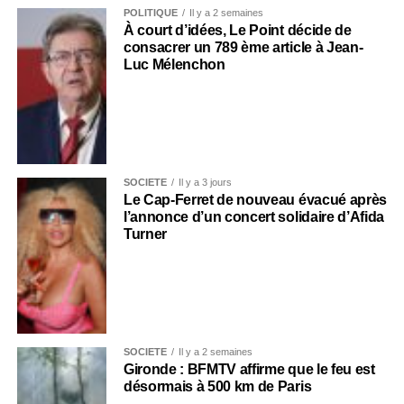
POLITIQUE
Il y a 2 semaines
À court d’idées, Le Point décide de
consacrer un 789 ème article à Jean-
Luc Mélenchon
SOCIÉTÉ
Il y a 3 jours
Le Cap-Ferret de nouveau évacué après
l’annonce d’un concert solidaire d’Afida
Turner
SOCIÉTÉ
Il y a 2 semaines
Gironde : BFMTV affirme que le feu est
désormais à 500 km de Paris