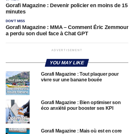
Gorafi Magazine : Devenir policier en moins de 15
minutes
DON'T MISS
Gorafi Magazine : MMA – Comment Éric Zemmour
a perdu son duel face à Chat GPT
ADVERTISEMENT
YOU MAY LIKE
Gorafi Magazine : Tout plaquer pour
vivre sur une banane bouée
Gorafi Magazine : Bien optimiser son
éco anxiété pour booster ses KPI
Gorafi Magazine : Mais où est en core