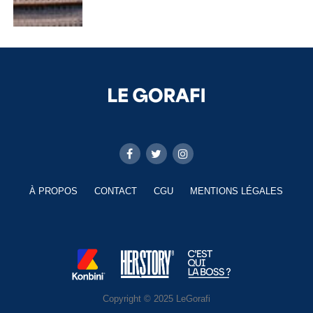
À PROPOS
CONTACT
CGU
MENTIONS LÉGALES
Copyright © 2025 LeGorafi