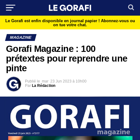
Le Gorafi est enfin disponible en journal papier !
Abonnez-vous ou
on tue votre chat.
MAGAZINE
Gorafi Magazine : 100
prétextes pour reprendre une
pinte
Publié le
mar
23 Jun 2023 à 10h00
Par
La Rédaction