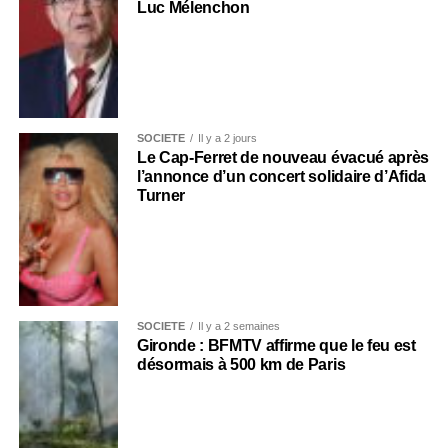
Luc Mélenchon
SOCIÉTÉ
Il y a 2 jours
Le Cap-Ferret de nouveau évacué après
l’annonce d’un concert solidaire d’Afida
Turner
SOCIÉTÉ
Il y a 2 semaines
Gironde : BFMTV affirme que le feu est
désormais à 500 km de Paris