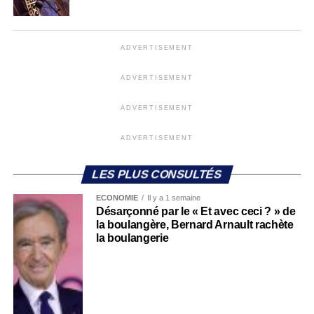
ADVERTISEMENT
ADVERTISEMENT
ADVERTISEMENT
ADVERTISEMENT
LES PLUS CONSULTÉS
ECONOMIE
Il y a 1 semaine
Désarçonné par le « Et avec ceci ? » de
la boulangère, Bernard Arnault rachète
la boulangerie