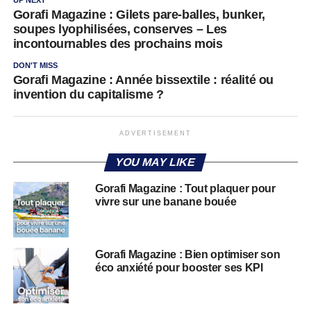
UP NEXT
Gorafi Magazine : Gilets pare-balles, bunker,
soupes lyophilisées, conserves – Les
incontournables des prochains mois
DON'T MISS
Gorafi Magazine : Année bissextile : réalité ou
invention du capitalisme ?
ADVERTISEMENT
YOU MAY LIKE
Gorafi Magazine : Tout plaquer pour
vivre sur une banane bouée
Gorafi Magazine : Bien optimiser son
éco anxiété pour booster ses KPI