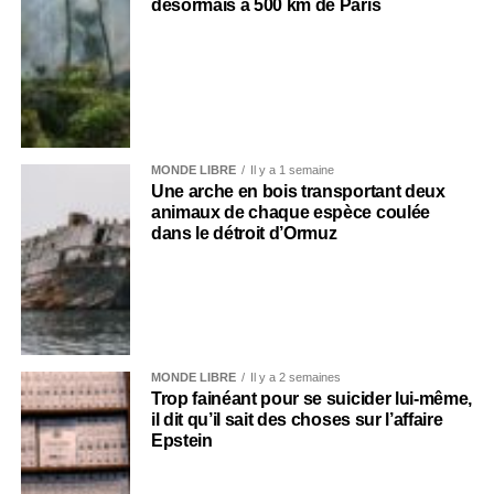
désormais à 500 km de Paris
MONDE LIBRE
Il y a 1 semaine
Une arche en bois transportant deux
animaux de chaque espèce coulée
dans le détroit d’Ormuz
MONDE LIBRE
Il y a 2 semaines
Trop fainéant pour se suicider lui-même,
il dit qu’il sait des choses sur l’affaire
Epstein