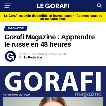
Le Gorafi est enfin disponible en journal papier !
Abonnez-vous ou
on tue votre chat.
MAGAZINE
Gorafi Magazine : Apprendre
le russe en 48 heures
Publié le
mar
01 Mar 2024 à 14h00
Par
La Rédaction