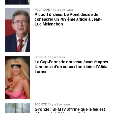
POLITIQUE
Il y a 2 semaines
À court d’idées, Le Point décide de
consacrer un 789 ème article à Jean-
Luc Mélenchon
SOCIÉTÉ
Il y a 2 jours
Le Cap-Ferret de nouveau évacué après
l’annonce d’un concert solidaire d’Afida
Turner
SOCIÉTÉ
Il y a 2 semaines
Gironde : BFMTV affirme que le feu est