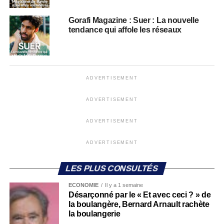
Gorafi Magazine : Suer : La nouvelle
tendance qui affole les réseaux
ADVERTISEMENT
ADVERTISEMENT
ADVERTISEMENT
ADVERTISEMENT
LES PLUS CONSULTÉS
ECONOMIE
Il y a 1 semaine
Désarçonné par le « Et avec ceci ? » de
la boulangère, Bernard Arnault rachète
la boulangerie