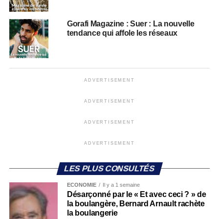
Gorafi Magazine : Suer : La nouvelle
tendance qui affole les réseaux
ADVERTISEMENT
ADVERTISEMENT
ADVERTISEMENT
ADVERTISEMENT
LES PLUS CONSULTÉS
ECONOMIE
Il y a 1 semaine
Désarçonné par le « Et avec ceci ? » de
la boulangère, Bernard Arnault rachète
la boulangerie