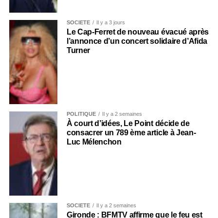
SOCIÉTÉ
Il y a 3 jours
Le Cap-Ferret de nouveau évacué après
l’annonce d’un concert solidaire d’Afida
Turner
POLITIQUE
Il y a 2 semaines
À court d’idées, Le Point décide de
consacrer un 789 ème article à Jean-
Luc Mélenchon
SOCIÉTÉ
Il y a 2 semaines
Gironde : BFMTV affirme que le feu est